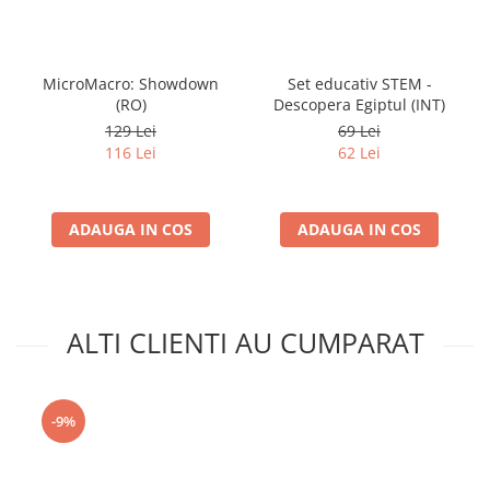
MicroMacro: Showdown
Set educativ STEM -
(RO)
Descopera Egiptul (INT)
129 Lei
69 Lei
116 Lei
62 Lei
ADAUGA IN COS
ADAUGA IN COS
ALTI CLIENTI AU CUMPARAT
-9%