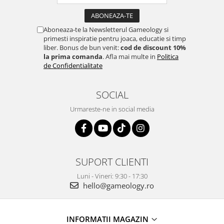
Aboneaza-te la Newsletterul Gameology si
primesti inspiratie pentru joaca, educatie si timp
liber. Bonus de bun venit:
cod de discount 10%
la prima comanda
. Afla mai multe in
Politica
de Confidentialitate
SOCIAL
Urmareste-ne in social media
SUPORT CLIENTI
Luni - Vineri: 9:30 - 17:30
hello@gameology.ro
INFORMATII MAGAZIN