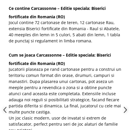
Ce contine Carcassonne – Editie speciala: Biserici
fortificate din Romania (RO)
Jocul contine 72 cartonase de teren, 12 cartonase Rau,
extensia Biserici fortificate din Romania - Raul si Abatele,
40 meeples din lemn in 5 culori, 5 abati din lemn, 1 tabla
de punctaj si regulament in limba romana.
Cum se joaca Carcassonne – Editie speciala: Biserici
fortificate din Romania (RO)
Jucatorii plaseaza pe rand cartonase pentru a construi un
teritoriu comun format din orase, drumuri, campuri si
manastiri. Dupa plasarea unui cartonas, pot aseza un
meeple pentru a revendica o zona si a obtine puncte
atunci cand aceasta este completata. Extensiile incluse
adauga noi reguli si posibilitati strategice, facand fiecare
partida diferita si dinamica. La final, jucatorul cu cele mai
multe puncte castiga.
Un joc clasic modern, usor de invatat si extrem de
satisfacator, perfect pentru seri de joc alaturi de familie