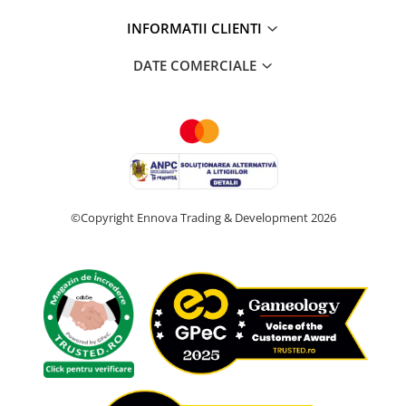
INFORMATII CLIENTI
DATE COMERCIALE
©Copyright Ennova Trading & Development 2026