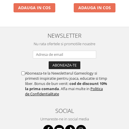
ADAUGA IN COS
ADAUGA IN COS
NEWSLETTER
Nu rata ofertele si promotiile noastre
Aboneaza-te la Newsletterul Gameology si
primesti inspiratie pentru joaca, educatie si timp
liber. Bonus de bun venit:
cod de discount 10%
la prima comanda
. Afla mai multe in
Politica
de Confidentialitate
SOCIAL
Urmareste-ne in social media