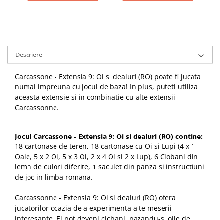
Descriere
Carcassone - Extensia 9: Oi si dealuri (RO) poate fi jucata
numai impreuna cu jocul de baza! In plus, puteti utiliza
aceasta extensie si in combinatie cu alte extensii
Carcassonne.
Jocul Carcassone - Extensia 9: Oi si dealuri (RO) contine:
18 cartonase de teren, 18 cartonase cu Oi si Lupi (4 x 1
Oaie, 5 x 2 Oi, 5 x 3 Oi, 2 x 4 Oi si 2 x Lup), 6 Ciobani din
lemn de culori diferite, 1 saculet din panza si instructiuni
de joc in limba romana.
Carcassonne - Extensia 9: Oi si dealuri (RO) ofera
jucatorilor ocazia de a experimenta alte meserii
interesante. Ei pot deveni ciobani, pazandu-si oile de