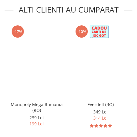
ALTI CLIENTI AU CUMPARAT
-17%
-10%
Monopoly Mega Romania
Everdell (RO)
(RO)
349 Lei
239 Lei
314 Lei
199 Lei