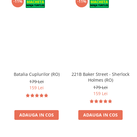
-11%
-11%
Batalia Cuplurilor (RO)
221B Baker Street - Sherlock
Holmes (RO)
179 Lei
179 Lei
159 Lei
159 Lei
ADAUGA IN COS
ADAUGA IN COS