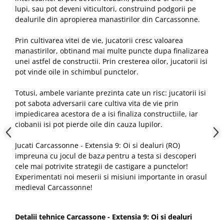
lupi, sau pot deveni viticultori, construind podgorii pe
dealurile din apropierea manastirilor din Carcassonne.
Prin cultivarea vitei de vie, jucatorii cresc valoarea
manastirilor, obtinand mai multe puncte dupa finalizarea
unei astfel de constructii. Prin cresterea oilor, jucatorii isi
pot vinde oile in schimbul punctelor.
Totusi, ambele variante prezinta cate un risc: jucatorii isi
pot sabota adversarii care cultiva vita de vie prin
impiedicarea acestora de a isi finaliza constructiile, iar
ciobanii isi pot pierde oile din cauza lupilor.
Jucati Carcassonne - Extensia 9: Oi si dealuri (RO)
impreuna cu jocul de baz
a
pentru a testa si descoperi
cele mai potrivite strategii de castigare a punctelor!
Experimentati noi meserii si misiuni importante in orasul
medieval Carcassonne!
Detalii tehnice Carcassone - Extensia 9: Oi si dealuri