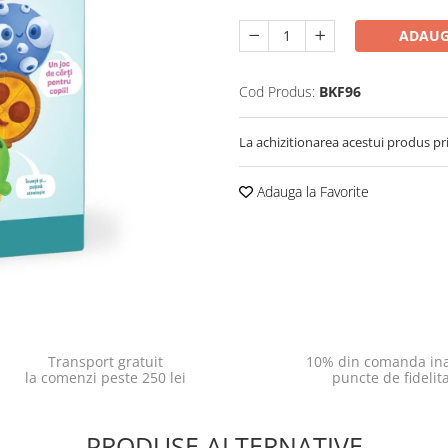
ADAUG
Cod Produs:
BKF96
La achizitionarea acestui produs pr
Adauga la Favorite
Transport gratuit
10% din comanda ina
la comenzi peste 250 lei
puncte de fidelit
PRODUSE ALTERNATIVE