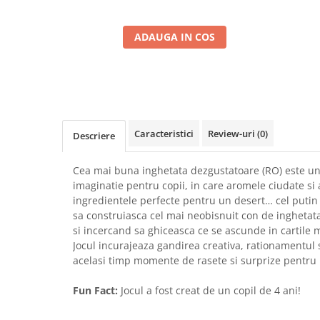
ADAUGA IN COS
Caracteristici
Review-uri
(0)
Descriere
Cea mai buna inghetata dezgustatoare (RO) este un 
imaginatie pentru copii, in care aromele ciudate s
ingredientele perfecte pentru un desert… cel putin d
sa construiasca cel mai neobisnuit con de inghetat
si incercand sa ghiceasca ce se ascunde in cartile m
Jocul incurajeaza gandirea creativa, rationamentul si
acelasi timp momente de rasete si surprize pentru 
Fun Fact:
Jocul a fost creat de un copil de 4 ani!