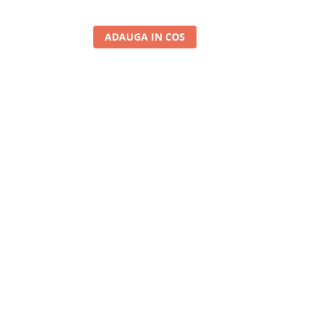
ADAUGA IN COS
A