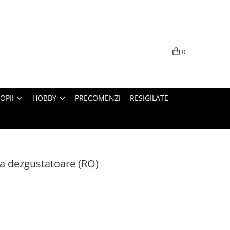
0
OPII
HOBBY
PRECOMENZI
RESIGILATE
a dezgustatoare (RO)