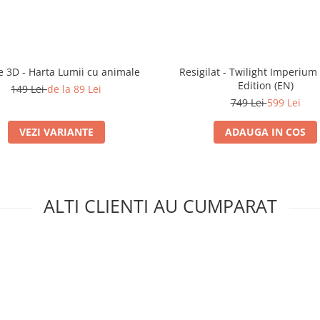
e 3D - Harta Lumii cu animale
Resigilat - Twilight Imperium
Edition (EN)
149 Lei
de la 89 Lei
749 Lei
599 Lei
VEZI VARIANTE
ADAUGA IN COS
ALTI CLIENTI AU CUMPARAT