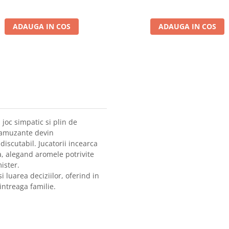
ADAUGA IN COS
ADAUGA IN COS
joc simpatic si plin de
i amuzante devin
iscutabil. Jucatorii incearca
a, alegand aromele potrivite
ister.
 luarea deciziilor, oferind in
intreaga familie.