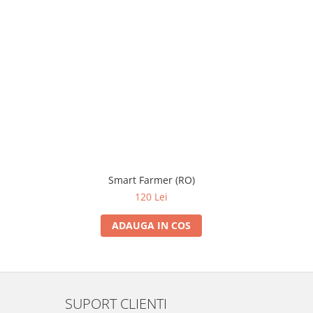
Smart Farmer (RO)
J
120 Lei
ADAUGA IN COS
SUPORT CLIENTI