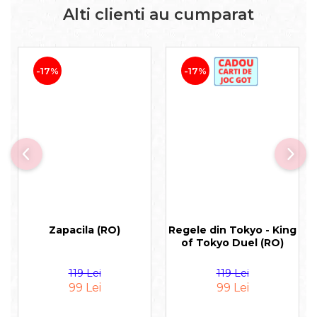
Alti clienti au cumparat
-17%
-17%
Zapacila (RO)
Regele din Tokyo - King
of Tokyo Duel (RO)
119 Lei
119 Lei
99 Lei
99 Lei