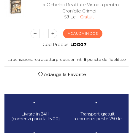
1 x Ochelari Realitate Virtuala pentru
Cronicile Crimei
59 Lei
Gratuit
ADAUGA IN COS
Cod Produs:
LDG07
La achizitionarea acestui produs primiti
8
puncte de fidelitate
Adauga la Favorite
Livrare in 24H
Transport gratuit
(comenzi pana la 15:00)
la comenzi peste 250 lei