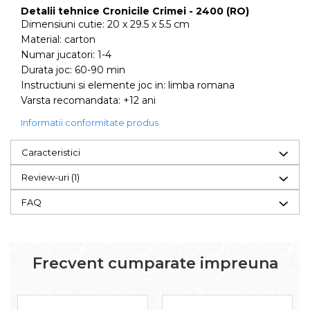
Detalii tehnice Cronicile Crimei - 2400 (RO)
Dimensiuni cutie: 20 x 29.5 x 5.5 cm
Material: carton
Numar jucatori: 1-4
Durata joc: 60-90 min
Instructiuni si elemente joc in: limba romana
Varsta recomandata: +12 ani
Informatii conformitate produs
Caracteristici
Review-uri
(1)
FAQ
Frecvent cumparate impreuna