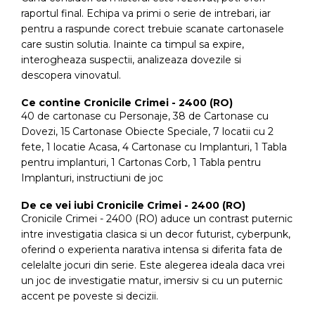
raportul final. Echipa va primi o serie de intrebari, iar
pentru a raspunde corect trebuie scanate cartonasele
care sustin solutia. Inainte ca timpul sa expire,
interogheaza suspectii, analizeaza dovezile si
descopera vinovatul.
Ce contine Cronicile Crimei - 2400 (RO)
40 de cartonase cu Personaje, 38 de Cartonase cu
Dovezi, 15 Cartonase Obiecte Speciale, 7 locatii cu 2
fete, 1 locatie Acasa, 4 Cartonase cu Implanturi, 1 Tabla
pentru implanturi, 1 Cartonas Corb, 1 Tabla pentru
Implanturi, instructiuni de joc
De ce vei iubi Cronicile Crimei - 2400 (RO)
Cronicile Crimei - 2400 (RO) aduce un contrast puternic
intre investigatia clasica si un decor futurist, cyberpunk,
oferind o experienta narativa intensa si diferita fata de
celelalte jocuri din serie. Este alegerea ideala daca vrei
un joc de investigatie matur, imersiv si cu un puternic
accent pe poveste si decizii.