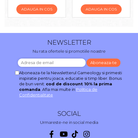
ADAUGA IN COS
ADAUGA IN COS
NEWSLETTER
Nu rata ofertele si promotiile noastre
Aboneaza-te la Newsletterul Gameology si primesti
inspiratie pentru joaca, educatie si timp liber. Bonus
de bun venit:
cod de discount 10% la prima
comanda
. Afla mai multe in
Politica de
Confidentialitate
SOCIAL
Urmareste-ne in social media