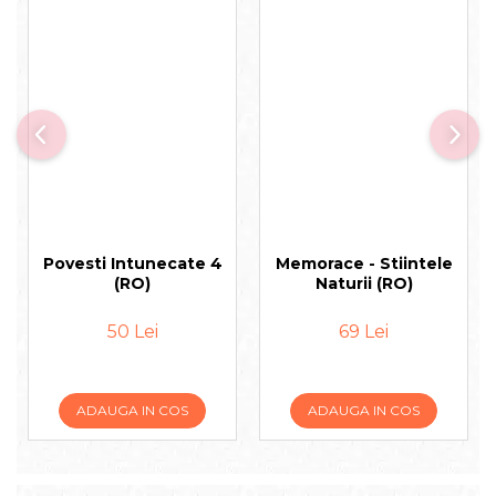
Povesti Intunecate 4
Memorace - Stiintele
(RO)
Naturii (RO)
50 Lei
69 Lei
ADAUGA IN COS
ADAUGA IN COS