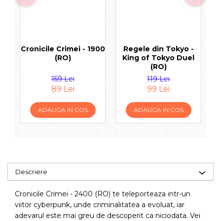
Cronicile Crimei - 1900
Regele din Tokyo -
(RO)
King of Tokyo Duel
(RO)
159 Lei
119 Lei
89 Lei
99 Lei
ADAUGA IN COS
ADAUGA IN COS
Descriere
Cronicile Crimei - 2400 (RO) te teleporteaza intr-un
viitor cyberpunk, unde criminalitatea a evoluat, iar
adevarul este mai greu de descoperit ca niciodata. Vei