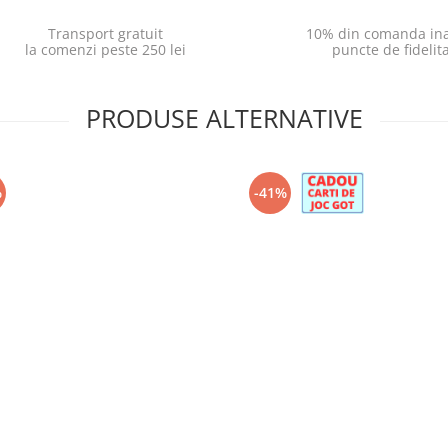
Transport gratuit
10% din comanda ina
la comenzi peste 250 lei
puncte de fidelit
PRODUSE ALTERNATIVE
%
-41%