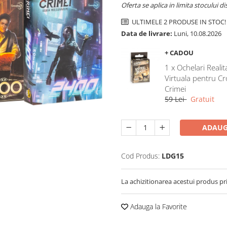
Oferta se aplica in limita stocului di
ULTIMELE 2 PRODUSE IN STOC!
Data de livrare:
Luni, 10.08.2026
+ CADOU
1 x Ochelari Realit
Virtuala pentru Cr
Crimei
59 Lei
Gratuit
ADAUG
Cod Produs:
LDG15
La achizitionarea acestui produs pr
Adauga la Favorite