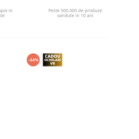
poi in
Peste 500.000 de produse
ate
vandute in 10 ani
-44%
-32%