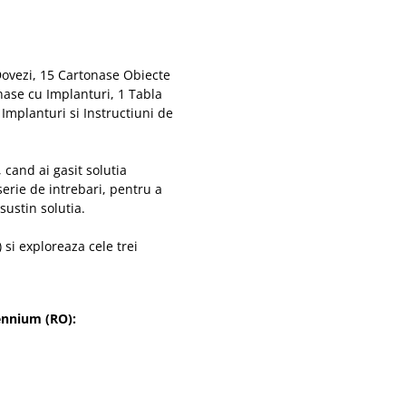
Dovezi, 15 Cartonase Obiecte
onase cu Implanturi, 1 Tabla
Implanturi si Instructiuni de
 cand ai gasit solutia
serie de intrebari, pentru a
sustin solutia.
 si exploreaza cele trei
lennium (RO):