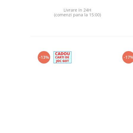
Livrare in 24H
(comenzi pana la 15:00)
-13%
-17