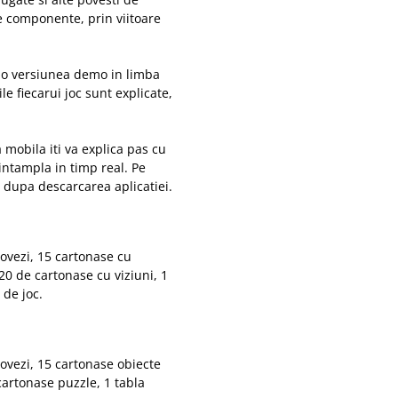
e componente, prin viitoare
a o versiunea demo in limba
le fiecarui joc sunt explicate,
 mobila iti va explica pas cu
e intampla in timp real. Pe
 dupa descarcarea aplicatiei.
ovezi, 15 cartonase cu
, 20 de cartonase cu viziuni, 1
 de joc.
ovezi, 15 cartonase obiecte
 cartonase puzzle, 1 tabla