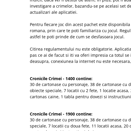
investigare a crimelor, bazandu-se pe acelasi set d
actualizari ale aplicatiei.
Pentru fiecare joc din acest pachet este disponibil
romana, prin care te poti familiariza cu jocul. Reguli
astfel te poti prinde de cum se desfasoara jocul.
Citirea regulamentului nu este obligatorie. Aplicatia
pas ce ai de facut si iti va oferi impresia ca totul s
deasupra, conexiunea la internet nu este necesara,
Cronicile Crimei - 1400 contine:
30 de cartonase cu personaje, 38 de cartonase cu d
obiecte speciale, 7 locatii cu 2 fete, 1 locatie acasa
cartonas caine, 1 tabla pentru dovezi si instructiuni
Cronicile Crimei - 1900 contine:
30 de cartonase cu personaje, 38 de cartonase cu d
speciale, 7 locatii cu doua fete, 11 locatii acasa, 20