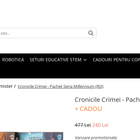
ROBOTICA
SETURI EDUCATIVE STEM
CADOURI PENTRU COP
mister /
Cronicile Crimei - Pachet Seria Millennium (RO)
Cronicile Crimei - Pac
+ CADOU
477 Lei
240 Lei
Vanzare promotionala: