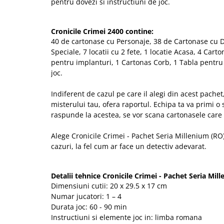
pentru dovezi si instructiuni de joc.
Cronicile Crimei 2400 contine:
40 de cartonase cu Personaje, 38 de Cartonase cu 
Speciale, 7 locatii cu 2 fete, 1 locatie Acasa, 4 Cart
pentru implanturi, 1 Cartonas Corb, 1 Tabla pentru 
joc.
Indiferent de cazul pe care il alegi din acest pachet,
misterului tau, ofera raportul. Echipa ta va primi o 
raspunde la acestea, se vor scana cartonasele care 
Alege Cronicile Crimei - Pachet Seria Millenium (RO)
cazuri, la fel cum ar face un detectiv adevarat.
Detalii tehnice Cronicile Crimei - Pachet Seria Mil
Dimensiuni cutii: 20 x 29.5 x 17 cm
Numar jucatori: 1 – 4
Durata joc: 60 - 90 min
Instructiuni si elemente joc in: limba romana