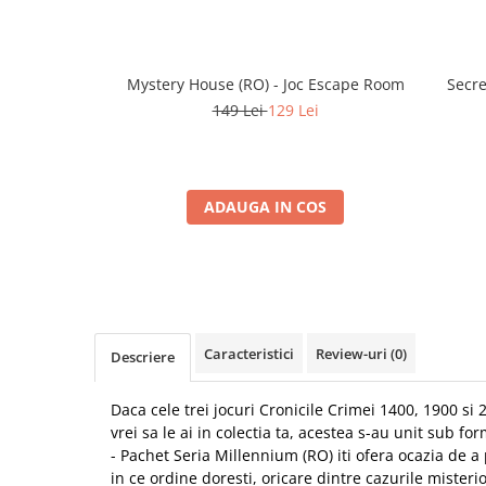
Mystery House (RO) - Joc Escape Room
Secre
149 Lei
129 Lei
ADAUGA IN COS
Caracteristici
Review-uri
(0)
Descriere
Daca cele trei jocuri Cronicile Crimei 1400, 1900 si 
vrei sa le ai in colectia ta, acestea s-au unit sub fo
- Pachet Seria Millennium (RO) iti ofera ocazia de a
in ce ordine doresti, oricare dintre cazurile misteri