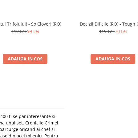
tul Trifoiului! - So Clover! (RO)
Decizii Dificile (RO) - Tough 
119 Lei
99 Lei
119 Lei
70 Lei
ADAUGA IN COS
ADAUGA IN COS
2400 ti se par interesante si
rma unui set. Cronicile Crimei
 parcurge oricand ai chef si
oase din acel mileniu. Pentru