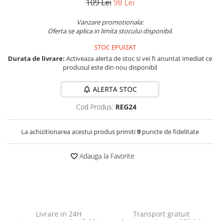
109 Lei
98 Lei
Vanzare promotionala:
Oferta se aplica in limita stocului disponibil.
STOC EPUIZAT
Durata de livrare:
Activeaza alerta de stoc si vei fi anuntat imediat ce
produsul este din nou disponibil
ALERTA STOC
Cod Produs:
REG24
La achizitionarea acestui produs primiti
9
puncte de fidelitate
Adauga la Favorite
Livrare in 24H
Transport gratuit