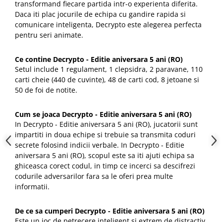
transformand fiecare partida intr-o experienta diferita.
Daca iti plac jocurile de echipa cu gandire rapida si
comunicare inteligenta, Decrypto este alegerea perfecta
pentru seri animate.
Ce contine Decrypto - Editie aniversara 5 ani (RO)
Setul include 1 regulament, 1 clepsidra, 2 paravane, 110
carti cheie (440 de cuvinte), 48 de carti cod, 8 jetoane si
50 de foi de notite.
Cum se joaca Decrypto - Editie aniversara 5 ani (RO)
In Decrypto - Editie aniversara 5 ani (RO), jucatorii sunt
impartiti in doua echipe si trebuie sa transmita coduri
secrete folosind indicii verbale. In Decrypto - Editie
aniversara 5 ani (RO), scopul este sa iti ajuti echipa sa
ghiceasca corect codul, in timp ce incerci sa descifrezi
codurile adversarilor fara sa le oferi prea multe
informatii.
De ce sa cumperi Decrypto - Editie aniversara 5 ani (RO)
Este un joc de petrecere inteligent si extrem de distractiv,