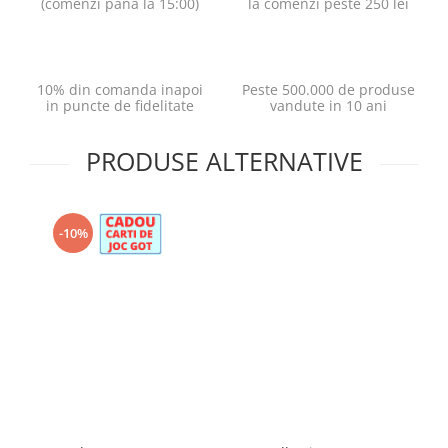
(comenzi pana la 15:00)
la comenzi peste 250 lei
10% din comanda inapoi
Peste 500.000 de produse
in puncte de fidelitate
vandute in 10 ani
PRODUSE ALTERNATIVE
-10%