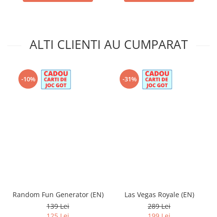
ALTI CLIENTI AU CUMPARAT
-10%
-31%
Random Fun Generator (EN)
Las Vegas Royale (EN)
139 Lei
289 Lei
125 Lei
199 Lei