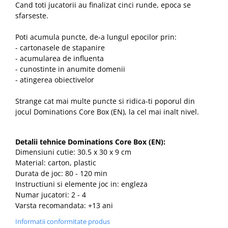
Cand toti jucatorii au finalizat cinci runde, epoca se
sfarseste.
Poti acumula puncte, de-a lungul epocilor prin:
- cartonasele de stapanire
- acumularea de influenta
- cunostinte in anumite domenii
- atingerea obiectivelor
Strange cat mai multe puncte si ridica-ti poporul din
jocul Dominations Core Box (EN), la cel mai inalt nivel.
Detalii tehnice Dominations Core Box (EN):
Dimensiuni cutie: 30.5 x 30 x 9 cm
Material: carton, plastic
Durata de joc: 80 - 120 min
Instructiuni si elemente joc in: engleza
Numar jucatori: 2 - 4
Varsta recomandata: +13 ani
Informatii conformitate produs