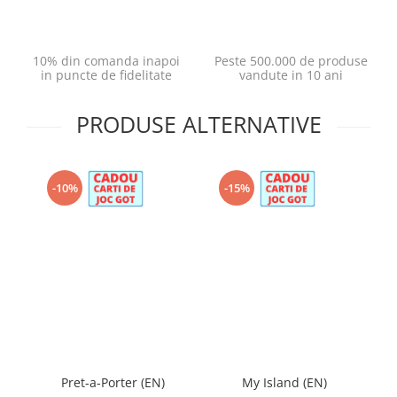
10% din comanda inapoi
Peste 500.000 de produse
in puncte de fidelitate
vandute in 10 ani
PRODUSE ALTERNATIVE
-10%
-15%
Pret-a-Porter (EN)
My Island (EN)