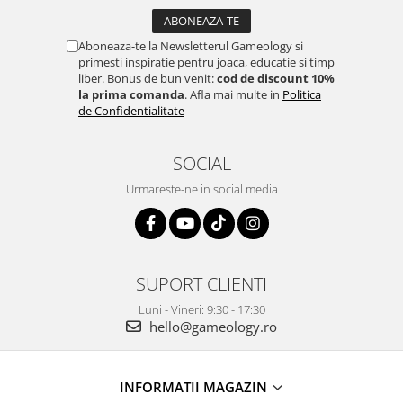
Aboneaza-te la Newsletterul Gameology si
primesti inspiratie pentru joaca, educatie si timp
liber. Bonus de bun venit:
cod de discount 10%
la prima comanda
. Afla mai multe in
Politica
de Confidentialitate
SOCIAL
Urmareste-ne in social media
SUPORT CLIENTI
Luni - Vineri: 9:30 - 17:30
hello@gameology.ro
INFORMATII MAGAZIN