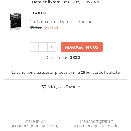
Data de livrare:
poimaine, 11.08.2026
+ CADOU
1 x Carti de joc Game of Thrones
39 Lei
Gratuit
ADAUGA IN COS
Cod Produs:
3X22
La achizitionarea acestui produs primiti
25
puncte de fidelitate
Adauga la Favorite
Livrare in 24H
Transport gratuit
(comenzi pana la 15:00)
la comenzi peste 250 lei