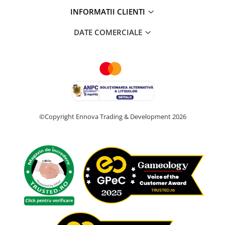
INFORMATII CLIENTI
DATE COMERCIALE
©Copyright Ennova Trading & Development 2026