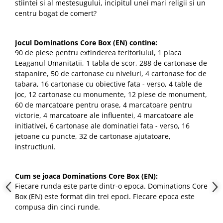
stiintei si al mestesugului, incipitul unei mari religii si un
centru bogat de comert?
Jocul Dominations Core Box (EN) contine:
90 de piese pentru extinderea teritoriului, 1 placa
Leaganul Umanitatii, 1 tabla de scor, 288 de cartonase de
stapanire, 50 de cartonase cu niveluri, 4 cartonase foc de
tabara, 16 cartonase cu obiective fata - verso, 4 table de
joc, 12 cartonase cu monumente, 12 piese de monument,
60 de marcatoare pentru orase, 4 marcatoare pentru
victorie, 4 marcatoare ale influentei, 4 marcatoare ale
initiativei, 6 cartonase ale dominatiei fata - verso, 16
jetoane cu puncte, 32 de cartonase ajutatoare,
instructiuni.
Cum se joaca Dominations Core Box (EN):
Fiecare runda este parte dintr-o epoca. Dominations Core
Box (EN) este format din trei epoci. Fiecare epoca este
compusa din cinci runde.