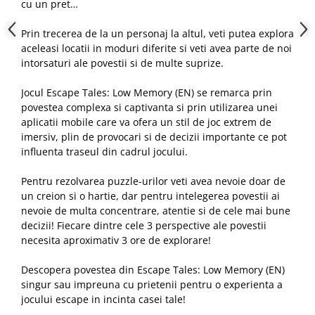
cu un pret…
Prin trecerea de la un personaj la altul, veti putea explora
aceleasi locatii in moduri diferite si veti avea parte de noi
intorsaturi ale povestii si de multe suprize.
Jocul Escape Tales: Low Memory (EN) se remarca prin
povestea complexa si captivanta si prin utilizarea unei
aplicatii mobile care va ofera un stil de joc extrem de
imersiv, plin de provocari si de decizii importante ce pot
influenta traseul din cadrul jocului.
Pentru rezolvarea puzzle-urilor veti avea nevoie doar de
un creion si o hartie, dar pentru intelegerea povestii ai
nevoie de multa concentrare, atentie si de cele mai bune
decizii! Fiecare dintre cele 3 perspective ale povestii
necesita aproximativ 3 ore de explorare!
Descopera povestea din Escape Tales: Low Memory (EN)
singur sau impreuna cu prietenii pentru o experienta a
jocului escape in incinta casei tale!