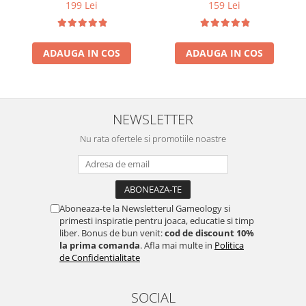
199 Lei
159 Lei
ADAUGA IN COS
ADAUGA IN COS
NEWSLETTER
Nu rata ofertele si promotiile noastre
Aboneaza-te la Newsletterul Gameology si
primesti inspiratie pentru joaca, educatie si timp
liber. Bonus de bun venit:
cod de discount 10%
la prima comanda
. Afla mai multe in
Politica
de Confidentialitate
SOCIAL