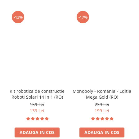
-13%
-17%
Kit robotica de constructie
Monopoly - Romania - Editia
Roboti Solari 14 in 1 (RO)
Mega Gold (RO)
159 Lei
239 Lei
139 Lei
199 Lei
ADAUGA IN COS
ADAUGA IN COS