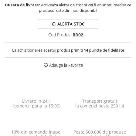
Durata de livrare:
Activeaza alerta de stoc si vei fi anuntat imediat ce
produsul este din nou disponibil
ALERTA STOC
Cod Produs:
BD02
La achizitionarea acestui produs primiti
14
puncte de fidelitate
Adauga la Favorite
Livrare in 24H
Transport gratuit
(comenzi pana la 15:00)
la comenzi peste 250 lei
10% din comanda inapoi
Peste 500.000 de produse