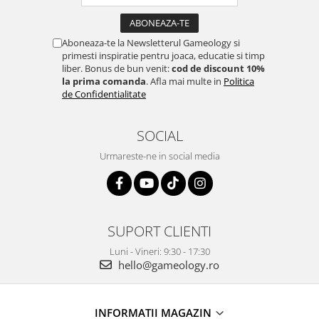
Aboneaza-te la Newsletterul Gameology si
primesti inspiratie pentru joaca, educatie si timp
liber. Bonus de bun venit:
cod de discount 10%
la prima comanda
. Afla mai multe in
Politica
de Confidentialitate
SOCIAL
Urmareste-ne in social media
SUPORT CLIENTI
Luni - Vineri: 9:30 - 17:30
hello@gameology.ro
INFORMATII MAGAZIN