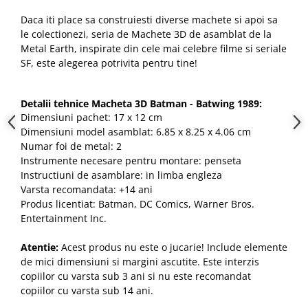
Daca iti place sa construiesti diverse machete si apoi sa
le colectionezi, seria de Machete 3D de asamblat de la
Metal Earth, inspirate din cele mai celebre filme si seriale
SF, este alegerea potrivita pentru tine!
Detalii tehnice Macheta 3D Batman - Batwing 1989:
Dimensiuni pachet: 17 x 12 cm
Dimensiuni model asamblat: 6.85 x 8.25 x 4.06 cm
Numar foi de metal: 2
Instrumente necesare pentru montare: penseta
Instructiuni de asamblare: in limba engleza
Varsta recomandata: +14 ani
Produs licentiat: Batman, DC Comics, Warner Bros.
Entertainment Inc.
Atentie:
Acest produs nu este o jucarie! Include elemente
de mici dimensiuni si margini ascutite. Este interzis
copiilor cu varsta sub 3 ani si nu este recomandat
copiilor cu varsta sub 14 ani.