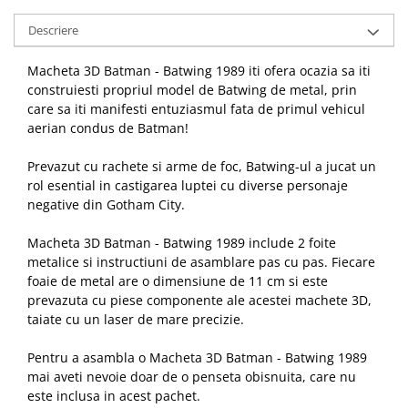
Descriere
Macheta 3D Batman - Batwing 1989 iti ofera ocazia sa iti
construiesti propriul model de Batwing de metal, prin
care sa iti manifesti entuziasmul fata de primul vehicul
aerian condus de Batman!
Prevazut cu rachete si arme de foc, Batwing-ul a jucat un
rol esential in castigarea luptei cu diverse personaje
negative din Gotham City.
Macheta 3D Batman - Batwing 1989 include 2 foite
metalice si instructiuni de asamblare pas cu pas. Fiecare
foaie de metal are o dimensiune de 11 cm si este
prevazuta cu piese componente ale acestei machete 3D,
taiate cu un laser de mare precizie.
Pentru a asambla o Macheta 3D Batman - Batwing 1989
mai aveti nevoie doar de o penseta obisnuita, care nu
este inclusa in acest pachet.