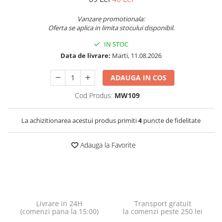
Vanzare promotionala:
Oferta se aplica in limita stocului disponibil.
IN STOC
Data de livrare:
Marti, 11.08.2026
ADAUGA IN COS
Cod Produs:
MW109
La achizitionarea acestui produs primiti
4
puncte de fidelitate
Adauga la Favorite
Livrare in 24H
Transport gratuit
(comenzi pana la 15:00)
la comenzi peste 250 lei