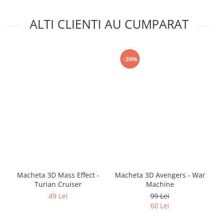
ALTI CLIENTI AU CUMPARAT
-39%
Macheta 3D Mass Effect -
Macheta 3D Avengers - War
Turian Cruiser
Machine
49 Lei
99 Lei
60 Lei