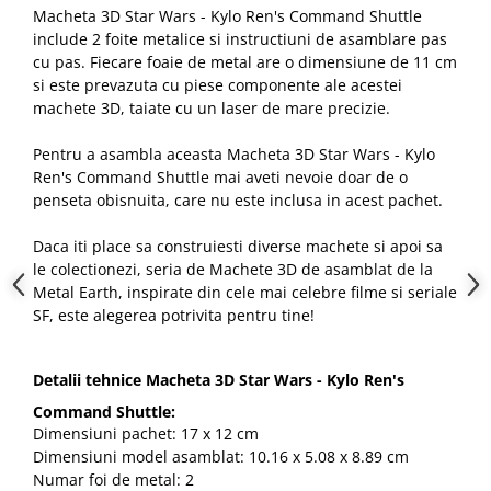
Macheta 3D Star Wars - Kylo Ren's Command Shuttle
include 2 foite metalice si instructiuni de asamblare pas
cu pas. Fiecare foaie de metal are o dimensiune de 11 cm
si este prevazuta cu piese componente ale acestei
machete 3D, taiate cu un laser de mare precizie.
Pentru a asambla aceasta Macheta 3D Star Wars - Kylo
Ren's Command Shuttle mai aveti nevoie doar de o
penseta obisnuita, care nu este inclusa in acest pachet.
Daca iti place sa construiesti diverse machete si apoi sa
le colectionezi, seria de Machete 3D de asamblat de la
Metal Earth, inspirate din cele mai celebre filme si seriale
SF, este alegerea potrivita pentru tine!
Detalii tehnice Macheta 3D Star Wars - Kylo Ren's
Command Shuttle:
Dimensiuni pachet: 17 x 12 cm
Dimensiuni model asamblat: 10.16 x 5.08 x 8.89 cm
Numar foi de metal: 2