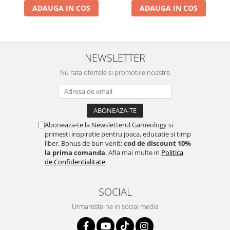
ADAUGA IN COS
ADAUGA IN COS
NEWSLETTER
Nu rata ofertele si promotiile noastre
Aboneaza-te la Newsletterul Gameology si
primesti inspiratie pentru joaca, educatie si timp
liber. Bonus de bun venit:
cod de discount 10%
la prima comanda
. Afla mai multe in
Politica
de Confidentialitate
SOCIAL
Urmareste-ne in social media