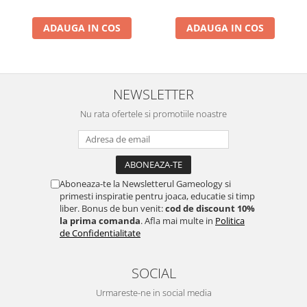
ADAUGA IN COS
ADAUGA IN COS
NEWSLETTER
Nu rata ofertele si promotiile noastre
Aboneaza-te la Newsletterul Gameology si
primesti inspiratie pentru joaca, educatie si timp
liber. Bonus de bun venit:
cod de discount 10%
la prima comanda
. Afla mai multe in
Politica
de Confidentialitate
SOCIAL
Urmareste-ne in social media