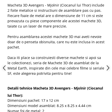
Macheta 3D Avengers - Mjolnir (Ciocanul lui Thor) include
2 foite metalice si instructiuni de asamblare pas cu pas.
Fiecare foaie de metal are o dimensiune de 11 cm si este
prevazuta cu piese componente ale acestei machete 3D,
taiate cu un laser de mare precizie.
Pentru asamblarea acestei machete 3D mai aveti nevoie
doar de o penseta obisnuita, care nu este inclusa in acest
pachet.
Daca iti place sa construiesti diverse machete si apoi sa
le colectionezi, seria de Machete 3D de asamblat de la
Metal Earth, inspirate din cele mai celebre filme si seriale
SF, este alegerea potrivita pentru tine!
Detalii tehnice Macheta 3D Avengers - Mjolnir (Ciocanul
lui Thor):
Dimensiuni pachet: 17 x 12 cm
Dimensiuni model asamblat: 8.25 x 8.25 x 4.44 cm
Numar foi de metal: 2