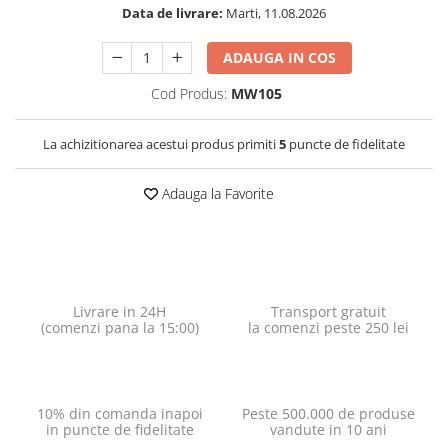
Data de livrare:
Marti, 11.08.2026
ADAUGA IN COS
Cod Produs:
MW105
La achizitionarea acestui produs primiti
5
puncte de fidelitate
Adauga la Favorite
Livrare in 24H
Transport gratuit
(comenzi pana la 15:00)
la comenzi peste 250 lei
10% din comanda inapoi
Peste 500.000 de produse
in puncte de fidelitate
vandute in 10 ani