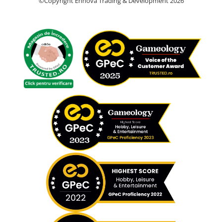
©Copyright Ennova Trading & Development 2026