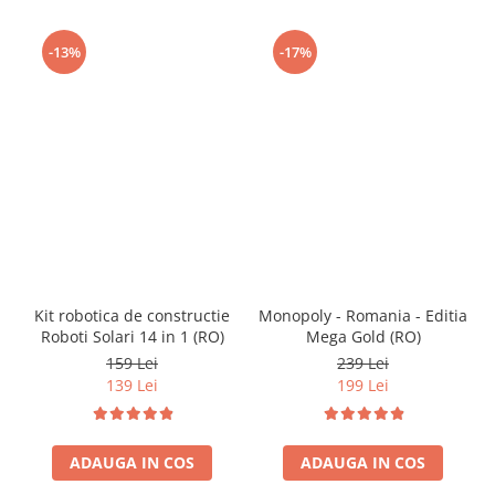
-13%
-17%
Kit robotica de constructie
Monopoly - Romania - Editia
Roboti Solari 14 in 1 (RO)
Mega Gold (RO)
159 Lei
239 Lei
139 Lei
199 Lei
ADAUGA IN COS
ADAUGA IN COS