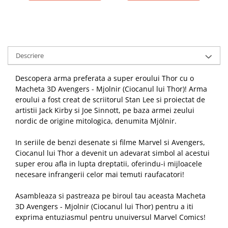
Descriere
Descopera arma preferata a super eroului Thor cu o
Macheta 3D Avengers - Mjolnir (Ciocanul lui Thor)! Arma
eroului a fost creat de scriitorul Stan Lee si proiectat de
artistii Jack Kirby si Joe Sinnott, pe baza armei zeului
nordic de origine mitologica, denumita Mjölnir.
In seriile de benzi desenate si filme Marvel si Avengers,
Ciocanul lui Thor a devenit un adevarat simbol al acestui
super erou afla in lupta dreptatii, oferindu-i mijloacele
necesare infrangerii celor mai temuti raufacatori!
Asambleaza si pastreaza pe biroul tau aceasta Macheta
3D Avengers - Mjolnir (Ciocanul lui Thor) pentru a iti
exprima entuziasmul pentru unuiversul Marvel Comics!