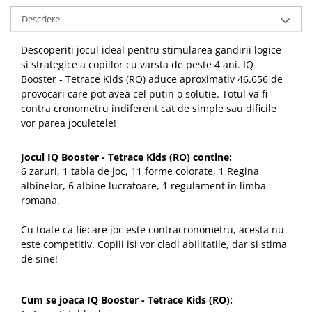
Descriere
Descoperiti jocul ideal pentru stimularea gandirii logice
si strategice a copiilor cu varsta de peste 4 ani. IQ
Booster - Tetrace Kids (RO) aduce aproximativ 46.656 de
provocari care pot avea cel putin o solutie. Totul va fi
contra cronometru indiferent cat de simple sau dificile
vor parea joculetele!
Jocul IQ Booster - Tetrace Kids (RO) contine:
6 zaruri, 1 tabla de joc, 11 forme colorate, 1 Regina
albinelor, 6 albine lucratoare, 1 regulament in limba
romana.
Cu toate ca fiecare joc este contracronometru, acesta nu
este competitiv. Copiii isi vor cladi abilitatile, dar si stima
de sine!
Cum se joaca IQ Booster - Tetrace Kids (RO):