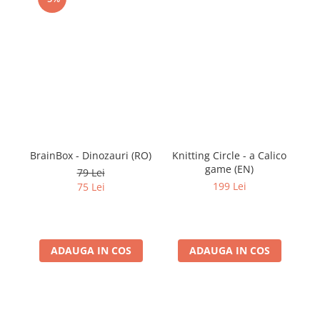
BrainBox - Dinozauri (RO)
Knitting Circle - a Calico
game (EN)
79 Lei
199 Lei
75 Lei
ADAUGA IN COS
ADAUGA IN COS