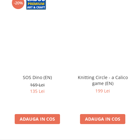
-20%
SOS Dino (EN)
Knitting Circle - a Calico
game (EN)
169 Lei
199 Lei
135 Lei
ADAUGA IN COS
ADAUGA IN COS