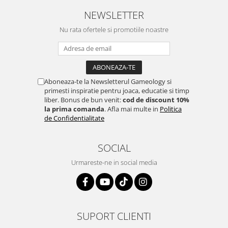
NEWSLETTER
Nu rata ofertele si promotiile noastre
Aboneaza-te la Newsletterul Gameology si
primesti inspiratie pentru joaca, educatie si timp
liber. Bonus de bun venit:
cod de discount 10%
la prima comanda
. Afla mai multe in
Politica
de Confidentialitate
SOCIAL
Urmareste-ne in social media
SUPORT CLIENTI