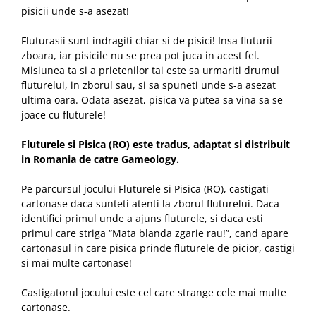
pisicii unde s-a asezat!
Fluturasii sunt indragiti chiar si de pisici! Insa fluturii
zboara, iar pisicile nu se prea pot juca in acest fel.
Misiunea ta si a prietenilor tai este sa urmariti drumul
fluturelui, in zborul sau, si sa spuneti unde s-a asezat
ultima oara. Odata asezat, pisica va putea sa vina sa se
joace cu fluturele!
Fluturele si Pisica (RO) este tradus, adaptat si distribuit
in Romania de catre Gameology.
Pe parcursul jocului Fluturele si Pisica (RO), castigati
cartonase daca sunteti atenti la zborul fluturelui. Daca
identifici primul unde a ajuns fluturele, si daca esti
primul care striga “Mata blanda zgarie rau!”, cand apare
cartonasul in care pisica prinde fluturele de picior, castigi
si mai multe cartonase!
Castigatorul jocului este cel care strange cele mai multe
cartonase.