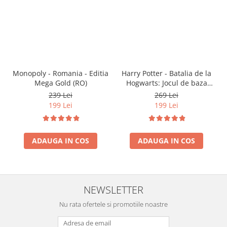
Monopoly - Romania - Editia
Harry Potter - Batalia de la
Mega Gold (RO)
Hogwarts: Jocul de baza
(RO)
239 Lei
269 Lei
199 Lei
199 Lei
ADAUGA IN COS
ADAUGA IN COS
NEWSLETTER
Nu rata ofertele si promotiile noastre