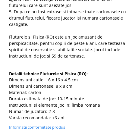
fluturelui care sunt asezate jos.
5. Dupa ce au fost extrase si intoarse toate cartonasele cu
drumul fluturelui, fiecare jucator isi numara cartonasele
castigate.
Fluturele si Pisica (RO) este un joc amuzant de
perspicacitate, pentru copiii de peste 6 ani, care testeaza
spiritul de observatie si abilitatile sociale. Jocul include
instructiuni de joc si 59 de cartonase.
Detalii tehnice Fluturele si Pisica (RO):
Dimensiuni cutie: 16 x 16 x 4.5 cm
Dimensiuni cartonase: 8 x 8 cm
Material: carton
Durata estimata de joc: 10-15 minute
Instructiuni si elemente joc in: limba romana
Numar de jucatori: 2-8
Varsta recomandata: +6 ani
Informatii conformitate produs