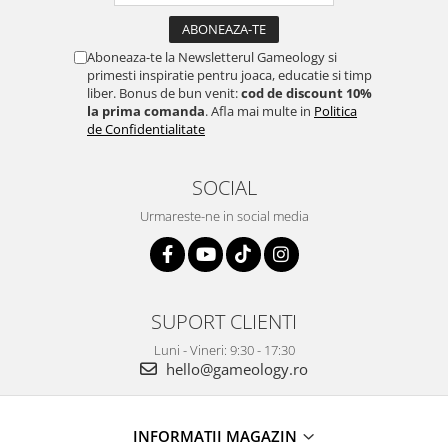
Aboneaza-te la Newsletterul Gameology si
primesti inspiratie pentru joaca, educatie si timp
liber. Bonus de bun venit:
cod de discount 10%
la prima comanda
. Afla mai multe in
Politica
de Confidentialitate
SOCIAL
Urmareste-ne in social media
SUPORT CLIENTI
Luni - Vineri: 9:30 - 17:30
hello@gameology.ro
INFORMATII MAGAZIN