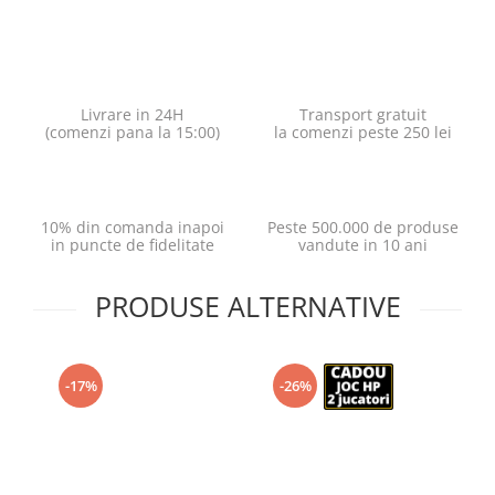
Livrare in 24H
Transport gratuit
(comenzi pana la 15:00)
la comenzi peste 250 lei
10% din comanda inapoi
Peste 500.000 de produse
in puncte de fidelitate
vandute in 10 ani
PRODUSE ALTERNATIVE
-17%
-26%