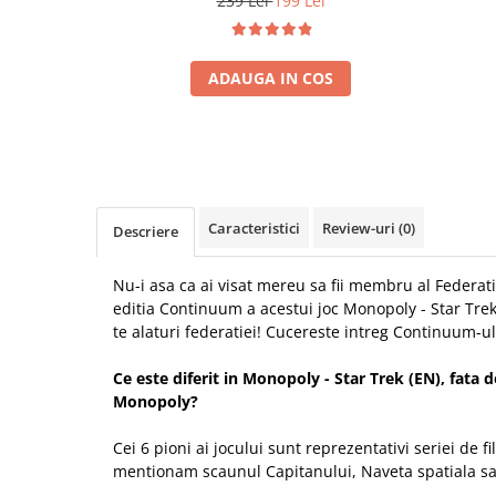
239 Lei
199 Lei
ADAUGA IN COS
Caracteristici
Review-uri
(0)
Descriere
Nu-i asa ca ai visat mereu sa fii membru al Federati
editia Continuum a acestui joc Monopoly - Star Trek 
te alaturi federatiei! Cucereste intreg Continuum-ul
Ce este diferit in Monopoly - Star Trek (EN), fata d
Monopoly?
Cei 6 pioni ai jocului sunt reprezentativi seriei de f
mentionam scaunul Capitanului, Naveta spatiala s