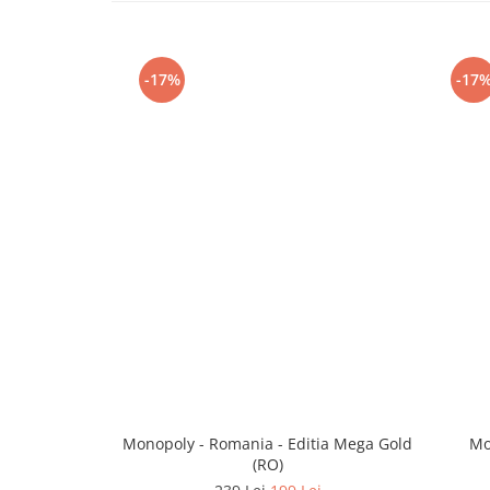
-17%
-17
Monopoly - Romania - Editia Mega Gold
Mo
(RO)