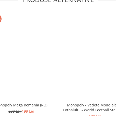
%
nopoly Mega Romania (RO)
Monopoly - Vedete Mondiale
Fotbalului - World Football Sta
239 Lei
199 Lei