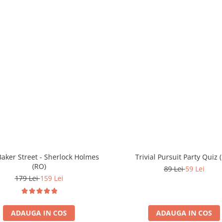
aker Street - Sherlock Holmes
Trivial Pursuit Party Quiz 
(RO)
89 Lei
59 Lei
179 Lei
159 Lei
ADAUGA IN COS
ADAUGA IN COS