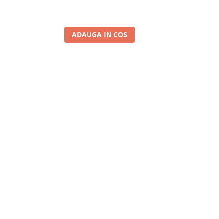
ADAUGA IN COS
A