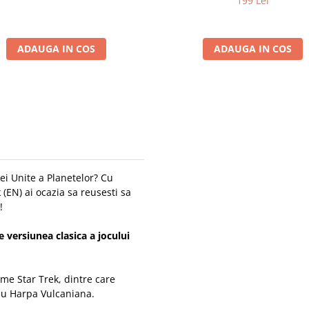
199 Lei
ADAUGA IN COS
ADAUGA IN COS
ei Unite a Planetelor? Cu
(EN) ai ocazia sa reusesti sa
!
e versiunea clasica a jocului
ilme Star Trek, dintre care
au Harpa Vulcaniana.