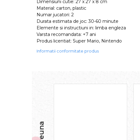
Dimensiuni cutie: 27 x 27 x 8 cm
Material: carton, plastic
Numar jucatori: 2
Durata estimata de joc: 30-60 minute
Elemente si instructiuni in: limba engleza
Varsta recomandata: +7 ani
Produs licentiat: Super Mario, Nintendo
Informatii conformitate produs