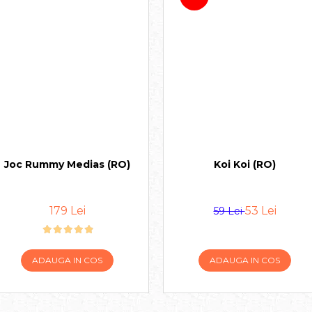
Joc Rummy Medias (RO)
Koi Koi (RO)
179 Lei
53 Lei
59 Lei
ADAUGA IN COS
ADAUGA IN COS