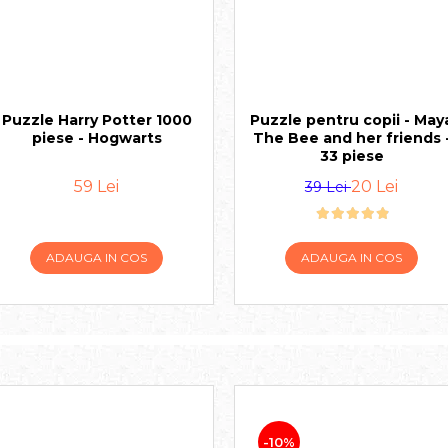
Puzzle Harry Potter 1000
Puzzle pentru copii - May
piese - Hogwarts
The Bee and her friends 
33 piese
59 Lei
20 Lei
39 Lei
ADAUGA IN COS
ADAUGA IN COS
-10%