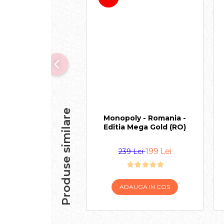
Produse similare
Monopoly - Romania -
Editia Mega Gold (RO)
199 Lei
239 Lei
ADAUGA IN COS