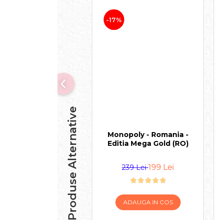
-17%
Produse Alternative
Monopoly - Romania -
Editia Mega Gold (RO)
199 Lei
239 Lei
ADAUGA IN COS