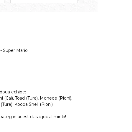
 - Super Mario!
 doua echipe:
i (Cai), Toad (Ture), Monede (Pioni).
Ture), Koopa Shell (Pioni).
teg in acest clasic joc al mintii!