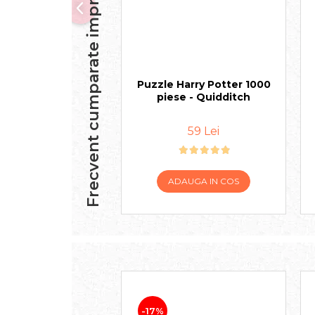
Frecvent cumparate impreuna
Puzzle Harry Potter 1000
piese - Quidditch
59 Lei
ADAUGA IN COS
-17%