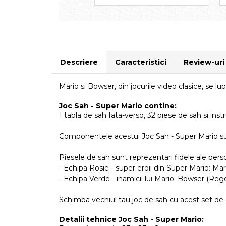
Descriere
Caracteristici
Review-ur
Mario si Bowser, din jocurile video clasice, se l
Joc Sah - Super Mario contine:
1 tabla de sah fata-verso, 32 piese de sah si inst
Componentele acestui Joc Sah - Super Mario sunt
Piesele de sah sunt reprezentari fidele ale pers
- Echipa Rosie - super eroii din Super Mario: Mar
- Echipa Verde
-
inamicii lui Mario: Bowser (Rege
Schimba vechiul tau joc de sah cu acest set de col
Detalii tehnice Joc Sah - Super Mario: