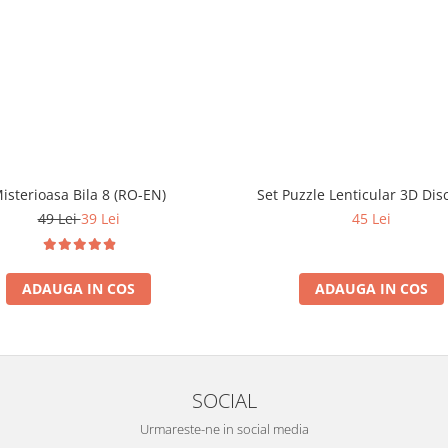
isterioasa Bila 8 (RO-EN)
Set Puzzle Lenticular 3D Dis
49 Lei
39 Lei
45 Lei
ADAUGA IN COS
ADAUGA IN COS
SOCIAL
Urmareste-ne in social media