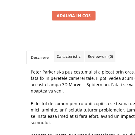
ADAUGA IN COS
Caracteristici
Review-uri
(0)
Descriere
Peter Parker si-a pus costumul si a plecat prin oras,
fata fix in peretele camerei tale. Il poti vedea acum d
aceasta Lampa 3D Marvel - Spiderman. Fata i se va 
noaptea va veni.
E destul de comun pentru unii copii sa se teama de
mici luminite, ar fi solutia tuturor problemelor. L
se instaleaza imediat si fara efort, avand un impact 
somnului.