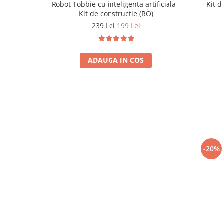
Robot Tobbie cu inteligenta artificiala -
Kit d
Kit de constructie (RO)
239 Lei
199 Lei
ADAUGA IN COS
-20%