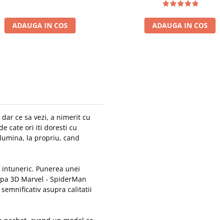
ADAUGA IN COS
ADAUGA IN COS
 dar ce sa vezi, a nimerit cu
e cate ori iti doresti cu
lumina, la propriu, cand
 intuneric. Punerea unei
ampa 3D Marvel - SpiderMan
semnificativ asupra calitatii