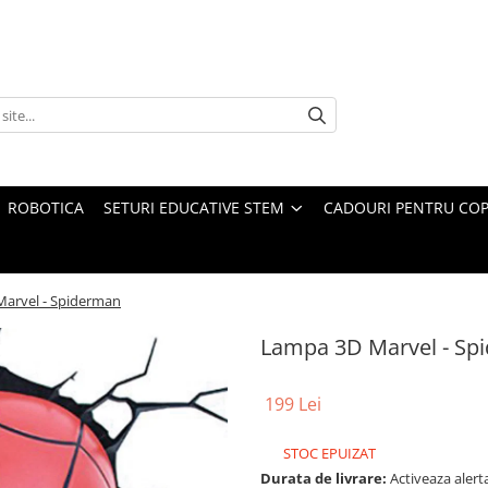
ROBOTICA
SETURI EDUCATIVE STEM
CADOURI PENTRU COP
arvel - Spiderman
Lampa 3D Marvel - Sp
199 Lei
STOC EPUIZAT
Durata de livrare:
Activeaza alerta