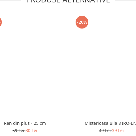
%
-20%
Ren din plus - 25 cm
Misterioasa Bila 8 (RO-EN
59 Lei
30 Lei
49 Lei
39 Lei