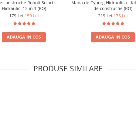
e constructie Roboti Solari si
Mana de Cyborg Hidraulica - Kit
Hidraulici 12 in 1 (RO)
de constructie (RO)
179 Lei
159 Lei
219 Lei
175 Lei
ADAUGA IN COS
ADAUGA IN COS
PRODUSE SIMILARE