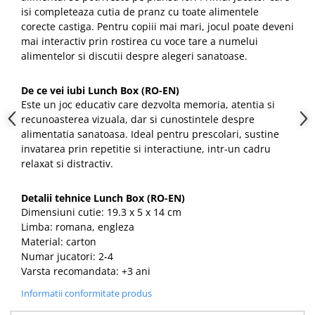
isi completeaza cutia de pranz cu toate alimentele
corecte castiga. Pentru copiii mai mari, jocul poate deveni
mai interactiv prin rostirea cu voce tare a numelui
alimentelor si discutii despre alegeri sanatoase.
De ce vei iubi Lunch Box (RO-EN)
Este un joc educativ care dezvolta memoria, atentia si
recunoasterea vizuala, dar si cunostintele despre
alimentatia sanatoasa. Ideal pentru prescolari, sustine
invatarea prin repetitie si interactiune, intr-un cadru
relaxat si distractiv.
Detalii tehnice Lunch Box (RO-EN)
Dimensiuni cutie: 19.3 x 5 x 14 cm
Limba: romana, engleza
Material: carton
Numar jucatori: 2-4
Varsta recomandata: +3 ani
Informatii conformitate produs