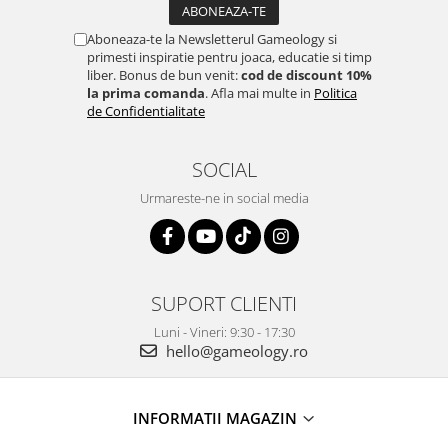
Aboneaza-te la Newsletterul Gameology si
primesti inspiratie pentru joaca, educatie si timp
liber. Bonus de bun venit:
cod de discount 10%
la prima comanda
. Afla mai multe in
Politica
de Confidentialitate
SOCIAL
Urmareste-ne in social media
SUPORT CLIENTI
Luni - Vineri: 9:30 - 17:30
hello@gameology.ro
INFORMATII MAGAZIN