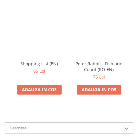
Shopping List (EN)
Peter Rabbit - Fish and
Pe
Count (RO-EN)
M
65 Lei
75 Lei
ADAUGA IN COS
ADAUGA IN COS
Descriere