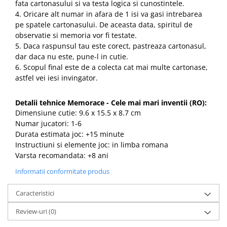
fata cartonasului si va testa logica si cunostintele.
4. Oricare alt numar in afara de 1 isi va gasi intrebarea
pe spatele cartonasului. De aceasta data, spiritul de
observatie si memoria vor fi testate.
5. Daca raspunsul tau este corect, pastreaza cartonasul,
dar daca nu este, pune-l in cutie.
6. Scopul final este de a colecta cat mai multe cartonase,
astfel vei iesi invingator.
Detalii tehnice
Memorace - Cele mai mari inventii
(RO)
:
Dimensiune cutie: 9.6 x 15.5 x 8.7 cm
Numar jucatori: 1-6
Durata estimata joc: +15 minute
Instructiuni si elemente joc: in limba romana
Varsta recomandata: +8 ani
Informatii conformitate produs
Caracteristici
Review-uri
(0)