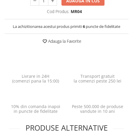
ADAUGA IN COS
Cod Produs:
MR04
La achizitionarea acestui produs primiti
6
puncte de fidelitate
Adauga la Favorite
Livrare in 24H
Transport gratuit
(comenzi pana la 15:00)
la comenzi peste 250 lei
10% din comanda inapoi
Peste 500.000 de produse
in puncte de fidelitate
vandute in 10 ani
PRODUSE ALTERNATIVE