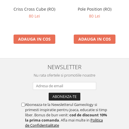
Criss Cross Cube (RO)
Pole Position (RO)
80 Lei
80 Lei
ADAUGA IN COS
ADAUGA IN COS
NEWSLETTER
Nu rata ofertele si promotiile noastre
Aboneaza-te la Newsletterul Gameology si
primesti inspiratie pentru joaca, educatie si timp
liber. Bonus de bun venit:
cod de discount 10%
la prima comanda
. Afla mai multe in
Politica
de Confidentialitate