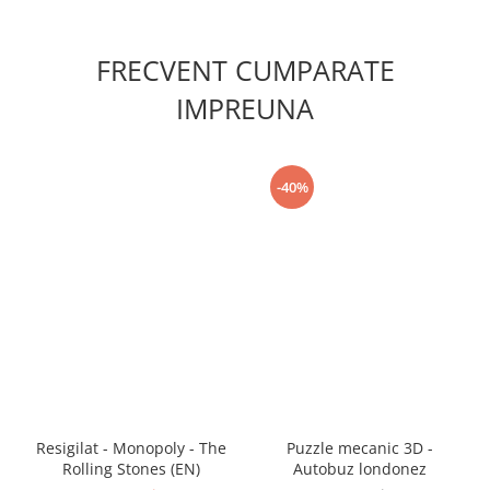
FRECVENT CUMPARATE
IMPREUNA
-40%
Resigilat - Monopoly - The
Puzzle mecanic 3D -
Rolling Stones (EN)
Autobuz londonez