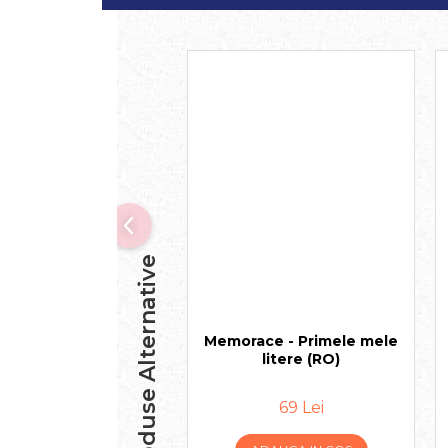
Produse Alternative
Memorace - Primele mele
litere (RO)
69 Lei