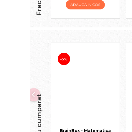
ADAUGA IN COS
-5%
BrainBox - Matematica