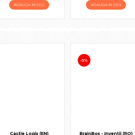
ADAUGA IN COS
ADAUGA IN COS
-5%
Castle Logix (EN)
BrainBox - Inventii (RO)