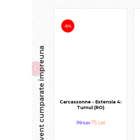
-5%
Frecvent cumparate impreuna
Carcassonne - Extensia 4:
Turnul (RO)
75 Lei
79 Lei