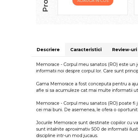
ADAUGA IN COS
Descriere
Caracteristici
Review-ur
Memorace - Corpul meu sanatos (RO) este un joc 
informatii noi despre corpul lor. Care sunt princi
Gama Memorace a fost conceputa pentru a ajuta si 
afle si sa acumuleze cat mai multe informatii ut
Memorace - Corpul meu sanatos (RO) poate fi juc
cei mai buni. De asemenea, le ofera o oportunita
Jocurile Memorace sunt destinate copiilor cu vars
sunt intalnite aproximativ 500 de informatii ilust
discipline intr-un mod jucaus.