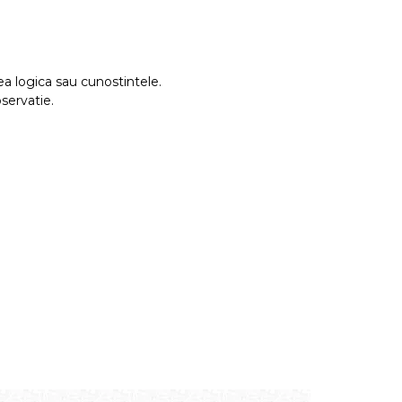
rea logica sau cunostintele.
bservatie.