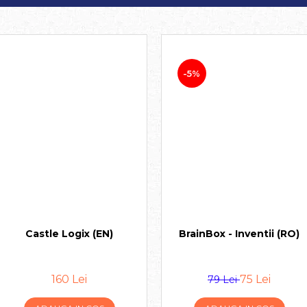
-5%
Castle Logix (EN)
BrainBox - Inventii (RO)
160 Lei
75 Lei
79 Lei