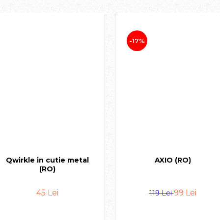
-17%
Qwirkle in cutie metal
AXIO (RO)
(RO)
45 Lei
99 Lei
119 Lei