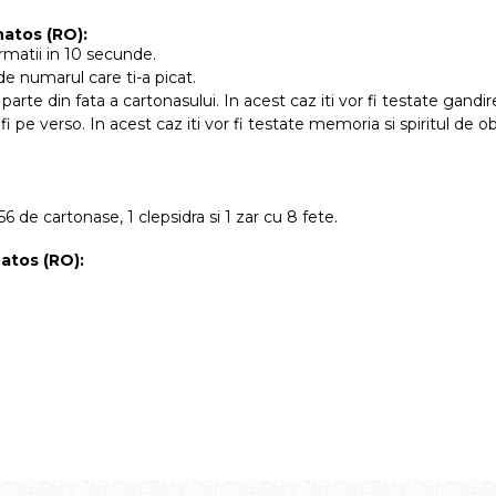
natos (RO):
rmatii in 10 secunde.
de numarul care ti-a picat.
parte din fata a cartonasului. In acest caz iti vor fi testate gandi
fi pe verso. In acest caz iti vor fi testate memoria si spiritul de o
de cartonase, 1 clepsidra si 1 zar cu 8 fete.
atos (RO):