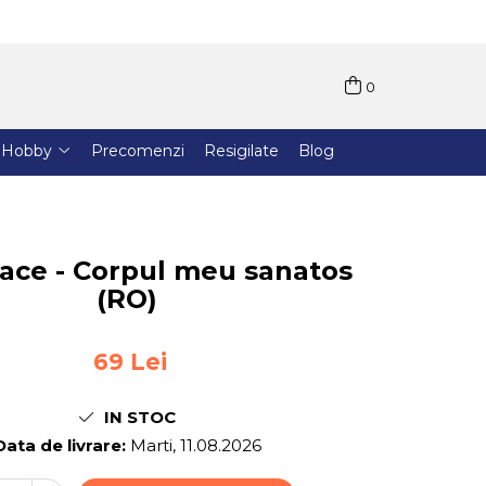
0
Hobby
Precomenzi
Resigilate
Blog
ce - Corpul meu sanatos
(RO)
69 Lei
IN STOC
Data de livrare:
Marti, 11.08.2026