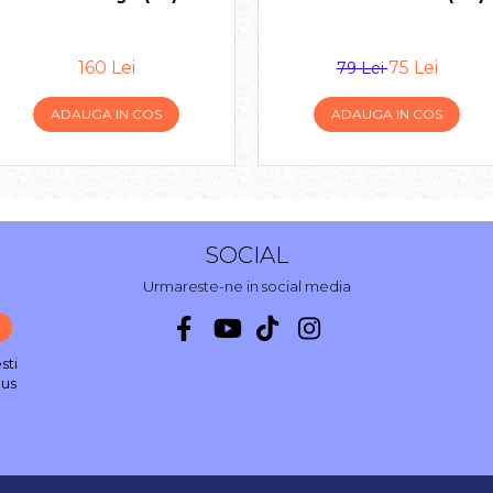
160 Lei
75 Lei
79 Lei
ADAUGA IN COS
ADAUGA IN COS
SOCIAL
Urmareste-ne in social media
sti
nus