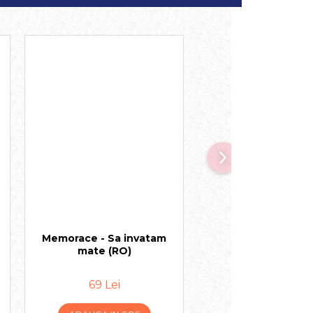
-20%
Memorace - Sa invatam
Zoo Run (EN)
mate (RO)
69 Lei
79 Lei
99 Lei