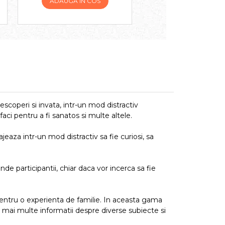
ADAUGA IN COS
ADAUGA IN COS
coperi si invata, intr-un mod distractiv
faci pentru a fi sanatos si multe altele.
eaza intr-un mod distractiv sa fie curiosi, sa
 participantii, chiar daca vor incerca sa fie
i pentru o experienta de familie. In aceasta gama
cat mai multe informatii despre diverse subiecte si