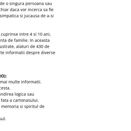
 de o singura persoana sau
chiar daca vor incerca sa fie
simpatica si jucausa de a-si
cuprinse intre 4 si 10 ani,
enta de familie. In aceasta
ustrate, alaturi de 430 de
ulte informatii despre diverse
RO):
 mai multe informatii.
cesta.
gandirea logica sau
 fata a cartonasului.
te memoria si spiritul de
sul.