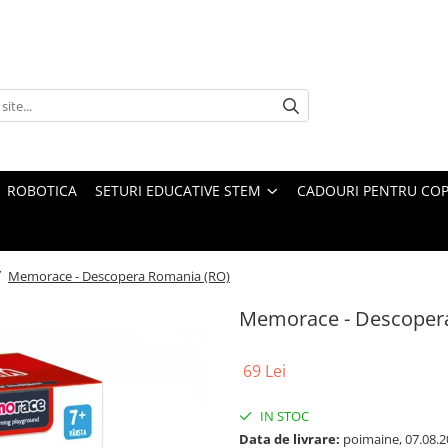
ROBOTICA
SETURI EDUCATIVE STEM
CADOURI PENTRU COP
/
Memorace - Descopera Romania (RO)
Memorace - Descoper
69 Lei
IN STOC
Data de livrare:
poimaine, 07.08.2