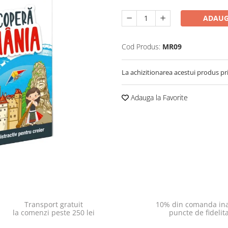
ADAUG
Cod Produs:
MR09
La achizitionarea acestui produs pr
Adauga la Favorite
Transport gratuit
10% din comanda ina
la comenzi peste 250 lei
puncte de fidelit