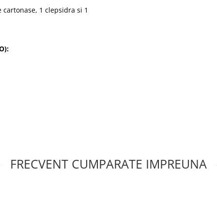
cartonase, 1 clepsidra si 1
O):
FRECVENT CUMPARATE IMPREUNA