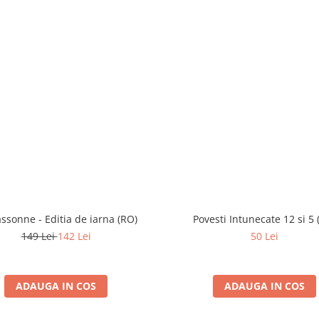
ssonne - Editia de iarna (RO)
Povesti Intunecate 12 si 5 
149 Lei
142 Lei
50 Lei
ADAUGA IN COS
ADAUGA IN COS