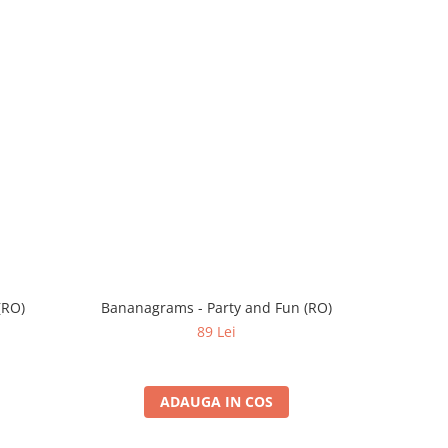
(RO)
Bananagrams - Party and Fun (RO)
Cat
89 Lei
ADAUGA IN COS