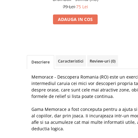
79 Lei
75 Lei
ADAUGA IN COS
Caracteristici
Review-uri
(0)
Descriere
Memorace - Descopera Romania (RO) este un exercit
intermediul caruia cei mici vor descoperi propria ta
despre orase, care sunt cele mai atractive zone, obic
formele de relief si lista poate continua.
Gama Memorace a fost conceputa pentru a ajuta si 
al copiilor, dar prin joaca. Ii incurajeaza intr-un mod
afle si sa acumuleze cat mai multe informatii utile
deductia logica.