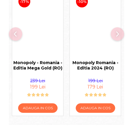
-17%
-10%
Monopoly - Romania -
Monopoly Romania -
Editia Mega Gold (RO)
Editia 2024 (RO)
239 Lei
199 Lei
199 Lei
179 Lei
ADAUGA IN COS
ADAUGA IN COS