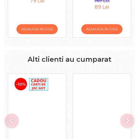
79 Lei
149 Lei
89 Lei
ADAUGA IN COS
ADAUGA IN COS
Alti clienti au cumparat
-10%