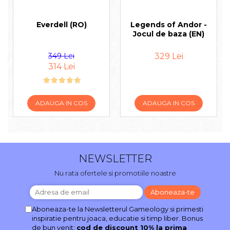
Everdell (RO)
Legends of Andor -
Jocul de baza (EN)
349 Lei
329 Lei
314 Lei
ADAUGA IN COS
ADAUGA IN COS
NEWSLETTER
Nu rata ofertele si promotiile noastre
Aboneaza-te la Newsletterul Gameology si primesti
inspiratie pentru joaca, educatie si timp liber. Bonus
de bun venit:
cod de discount 10% la prima