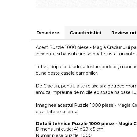
Descriere
Caracteristici
Review-ur
Acest Puzzle 1000 piese - Magia Craciunului pare
incidente si haosul care se poate instala inaintea
Totusi, dupa ce bradul a fost impodobit, mancaruri
buna peste casele oamenilor.
De Craciun, pentru a te relaxa si a petrece mome
amuza impreuna de micile episoade haioase ilus
Imaginea acestui Puzzle 1000 piese - Magia Craciu
o calitate excelenta.
Detalii tehnice Puzzle 1000 piese - Magia C
Dimensiuni cutie: 41 x 29 x 5 cm
Numar piese puzzle: 1000