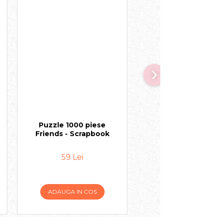
Puzzle 1000 piese
Puzzle 1000 pi
Friends - Scrapbook
Friends - Milksh
59 Lei
59 Lei
ADAUGA IN COS
ADAUGA IN COS