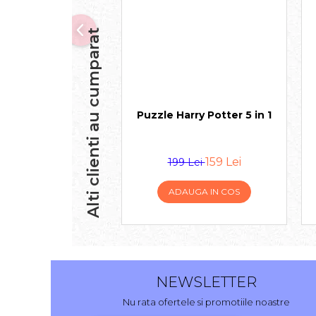
Alti clienti au cumparat
Puzzle Harry Potter 5 in 1
159 Lei
199 Lei
ADAUGA IN COS
NEWSLETTER
Nu rata ofertele si promotiile noastre