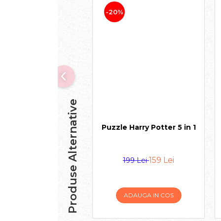
-20%
Produse Alternative
Puzzle Harry Potter 5 in 1
159 Lei
199 Lei
ADAUGA IN COS