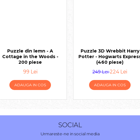
Puzzle din lemn - A
Puzzle 3D Wrebbit Harry
Cottage in the Woods -
Potter - Hogwarts Expres
200 piese
(460 piese)
99 Lei
224 Lei
249 Lei
ADAUGA IN COS
ADAUGA IN COS
SOCIAL
Urmareste-ne in social media