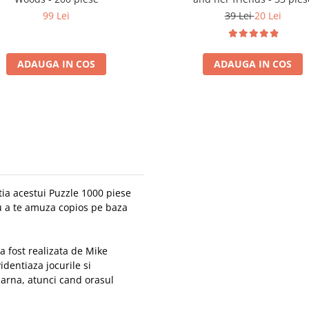
99 Lei
39 Lei
20 Lei
ADAUGA IN COS
ADAUGA IN COS
atia acestui Puzzle 1000 piese
ru a te amuza copios pe baza
a fost realizata de Mike
identiaza jocurile si
 iarna, atunci cand orasul