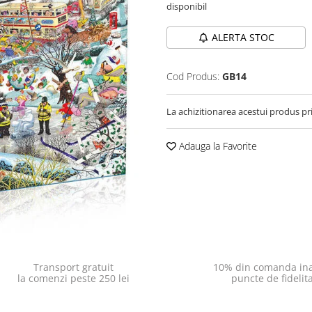
disponibil
ALERTA STOC
Cod Produs:
GB14
La achizitionarea acestui produs pr
Adauga la Favorite
Transport gratuit
10% din comanda ina
la comenzi peste 250 lei
puncte de fidelit