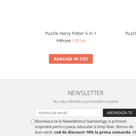
Puzzle Harry Potter 5 in 1
Puzzl
199 Lei
159 Lei
ADAUGA IN COS
NEWSLETTER
Nu rata ofertele si promotiile noastre
Aboneaza-te la Newsletterul Gameology si primesti
inspiratie pentru joaca, educatie si timp liber. Bonus de
bun venit:
cod de discount 10% la prima comanda
. A