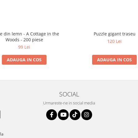
e din lemn - A Cottage in the
Puzzle gigant traseu
Woods - 200 piese
120 Lei
99 Lei
ADAUGA IN COS
ADAUGA IN COS
SOCIAL
Urmareste-ne in social media
fla