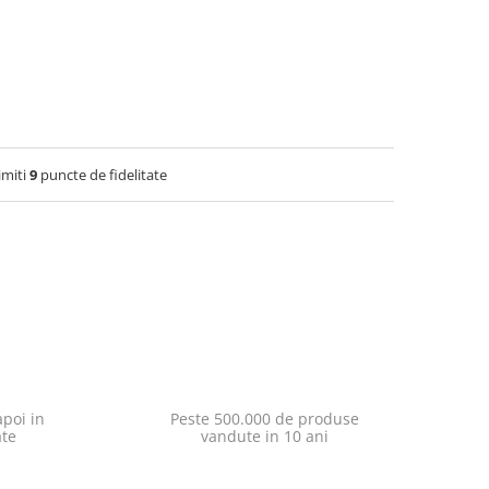
imiti
9
puncte de fidelitate
poi in
Peste 500.000 de produse
ate
vandute in 10 ani