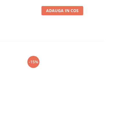
ADAUGA IN COS
-15%
-10%