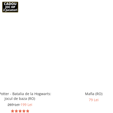
Potter - Batalia de la Hogwarts:
Mafia (RO)
Jocul de baza (RO)
79 Lei
269 Lei
199 Lei