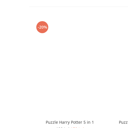
-20%
Puzzle Harry Potter 5 in 1
Puzz