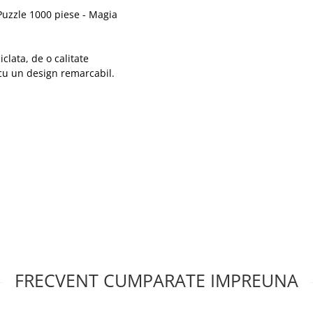
Puzzle 1000 piese - Magia
clata, de o calitate
 cu un design remarcabil.
FRECVENT CUMPARATE IMPREUNA