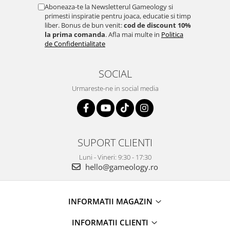
Aboneaza-te la Newsletterul Gameology si
primesti inspiratie pentru joaca, educatie si timp
liber. Bonus de bun venit:
cod de discount 10%
la prima comanda
. Afla mai multe in
Politica
de Confidentialitate
SOCIAL
Urmareste-ne in social media
SUPORT CLIENTI
Luni - Vineri: 9:30 - 17:30
hello@gameology.ro
INFORMATII MAGAZIN
INFORMATII CLIENTI