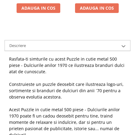
ADAUGA IN COS
ADAUGA IN COS
Descriere
Rasfata-ti simturile cu acest Puzzle in cutie metal 500
piese - Dulciurile anilor 1970 ce ilustreaza branduri dulci
atat de cunoscute.
Construieste un puzzle deosebit care ilustreaza logo-uri,
sortimente si branduri de dulciuri din anii `70 pentru a
observa evolutia acestora.
Acest Puzzle in cutie metal 500 piese - Dulciurile anilor
1970 poate fi un cadou deosebit pentru tine, traind
momente de relaxare si indulcire, dar si pentru un
prieten pasionat de publicitate, istorie sau... numai de
dulciuri!