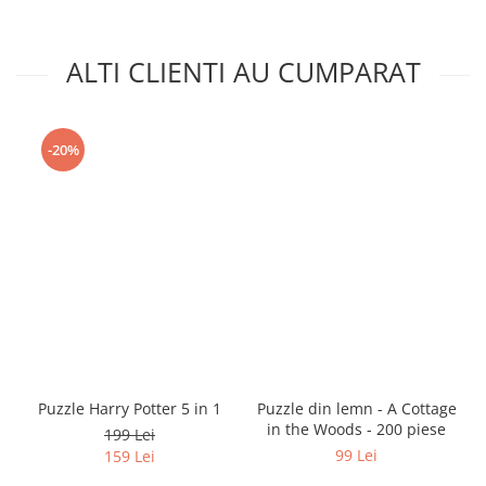
ALTI CLIENTI AU CUMPARAT
-20%
Puzzle Harry Potter 5 in 1
Puzzle din lemn - A Cottage
in the Woods - 200 piese
199 Lei
99 Lei
159 Lei