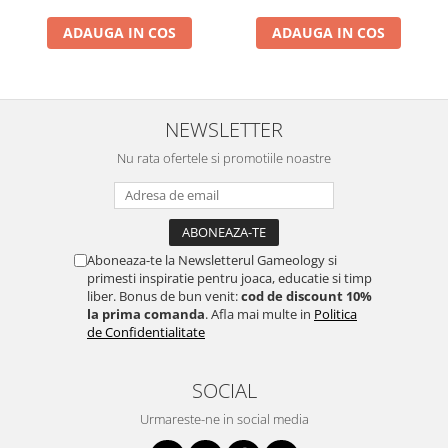
ADAUGA IN COS
ADAUGA IN COS
NEWSLETTER
Nu rata ofertele si promotiile noastre
Aboneaza-te la Newsletterul Gameology si
primesti inspiratie pentru joaca, educatie si timp
liber. Bonus de bun venit:
cod de discount 10%
la prima comanda
. Afla mai multe in
Politica
de Confidentialitate
SOCIAL
Urmareste-ne in social media