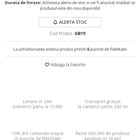
Durata de livrare:
Activeaza alerta de stoc si vei fi anuntat imediat ce
produsul este din nou disponibil
ALERTA STOC
Cod Produs:
GB19
La achizitionarea acestui produs primiti
6
puncte de fidelitate
Adauga la Favorite
Livrare in 24H
Transport gratuit
(comenzi pana la 15:00)
la comenzi peste 250 lei
10% din comanda inapoi
Peste 500.000 de produse
in puncte de fidelitate
vandute in 10 ani