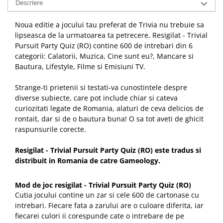
Descriere
Noua editie a jocului tau preferat de Trivia nu trebuie sa
lipseasca de la urmatoarea ta petrecere. Resigilat - Trivial
Pursuit Party Quiz (RO) contine 600 de intrebari din 6
categorii: Calatorii, Muzica, Cine sunt eu?, Mancare si
Bautura, Lifestyle, Filme si Emisiuni TV.
Strange-ti prietenii si testati-va cunostintele despre
diverse subiecte, care pot include chiar si cateva
curiozitati legate de Romania, alaturi de ceva delicios de
rontait, dar si de o bautura buna! O sa tot aveti de ghicit
raspunsurile corecte.
Resigilat - Trivial Pursuit Party Quiz (RO)
este tradus si
distribuit in Romania de catre Gameology.
Mod de joc resigilat - Trivial Pursuit Party Quiz (RO)
Cutia jocului contine un zar si cele 600 de cartonase cu
intrebari. Fiecare fata a zarului are o culoare diferita, iar
fiecarei culori ii corespunde cate o intrebare de pe