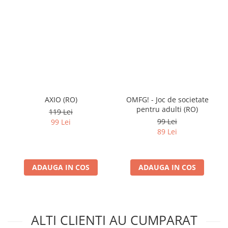
AXIO (RO)
OMFG! - Joc de societate
pentru adulti (RO)
119 Lei
99 Lei
99 Lei
89 Lei
ADAUGA IN COS
ADAUGA IN COS
ALTI CLIENTI AU CUMPARAT