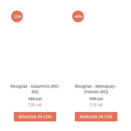
-20%
-40%
Resigilat - Katamino (RO-
Resigilat - Monopoly -
EN)
Friends (RO)
169 Lei
199 Lei
135 Lei
119 Lei
ADAUGA IN COS
ADAUGA IN COS