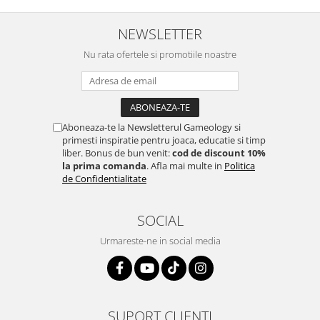
NEWSLETTER
Nu rata ofertele si promotiile noastre
Aboneaza-te la Newsletterul Gameology si
primesti inspiratie pentru joaca, educatie si timp
liber. Bonus de bun venit:
cod de discount 10%
la prima comanda
. Afla mai multe in
Politica
de Confidentialitate
SOCIAL
Urmareste-ne in social media
SUPORT CLIENTI