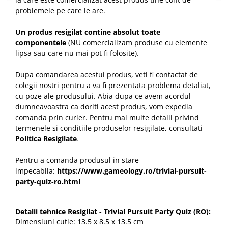
problemele pe care le are.
Un produs resigilat contine absolut toate
componentele
(NU comercializam produse cu elemente
lipsa sau care nu mai pot fi folosite).
Dupa comandarea acestui produs, veti fi contactat de
colegii nostri pentru a va fi prezentata problema detaliat,
cu poze ale produsului. Abia dupa ce avem acordul
dumneavoastra ca doriti acest produs, vom expedia
comanda prin curier. Pentru mai multe detalii privind
termenele si conditiile produselor resigilate, consultati
Politica Resigilate
.
Pentru a comanda produsul in stare
impecabila:
https://www.gameology.ro/trivial-pursuit-
party-quiz-ro.html
Detalii tehnice Resigilat - Trivial Pursuit Party Quiz (RO):
Dimensiuni cutie: 13.5 x 8.5 x 13.5 cm