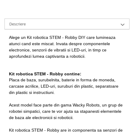
Descriere
Alege un Kit robotica STEM - Robby DIY care lumineaza
atunci cand este miscat. Invata despre componentele
electronice, senzorii de vibratii si LED-uri, in timp ce
aprofundezi lumea captivanta a roboticii.
Kit robotica STEM - Robby contine:
Placa de baza, surubelnita, baterie in forma de moneda,
carcase acrilice, LED-uri, suruburi din plastic, separatoare
din plastic si instructiuni.
Acest model face parte din gama Wacky Robots, un grup de
robotei simpatici, care te vor ajuta sa stapanesti elementele
de baza ale electronicii si roboticii.
Kit robotica STEM - Robby are in componenta sa senzori de