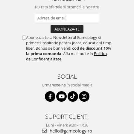
Nu rata ofertele si promotiile noastre
Aboneaza-te la Newsletterul Gameology si
primesti inspiratie pentru joaca, educatie si timp
liber. Bonus de bun venit:
cod de discount 10%
la prima comanda
. Afla mai multe in
Politica
de Confidentialitate
SOCIAL
Urmareste-ne in social media
SUPORT CLIENTI
Luni - Vineri: 9:30 - 17:30
hello@gameology.ro