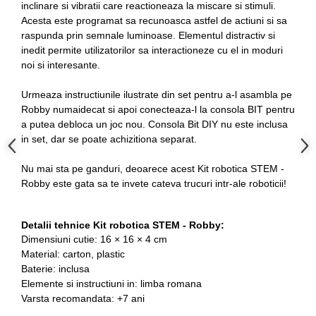
inclinare si vibratii care reactioneaza la miscare si stimuli.
Acesta este programat sa recunoasca astfel de actiuni si sa
raspunda prin semnale luminoase. Elementul distractiv si
inedit permite utilizatorilor sa interactioneze cu el in moduri
noi si interesante.
Urmeaza instructiunile ilustrate din set pentru a-l asambla pe
Robby numaidecat si apoi conecteaza-l la consola BIT pentru
a putea debloca un joc nou. Consola Bit DIY nu este inclusa
in set, dar se poate achizitiona separat.
Nu mai sta pe ganduri, deoarece acest Kit robotica STEM -
Robby este gata sa te invete cateva trucuri intr-ale roboticii!
Detalii tehnice Kit robotica STEM - Robby:
Dimensiuni cutie: 16 × 16 × 4 cm
Material: carton, plastic
Baterie: inclusa
Elemente si instructiuni in: limba romana
Varsta recomandata: +7 ani