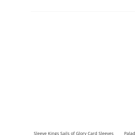
Sleeve Kings Sails of Glory Card Sleeves
Palad