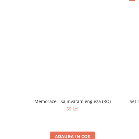
Memorace - Sa invatam engleza (RO)
Set 
69 Lei
ADAUGA IN COS