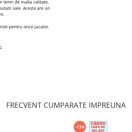
n lemn de inalta calitate,
eutatii sale. Acesta are un
cm.
rivit pentru orice jucator,
c:
FRECVENT CUMPARATE IMPREUNA
-13%