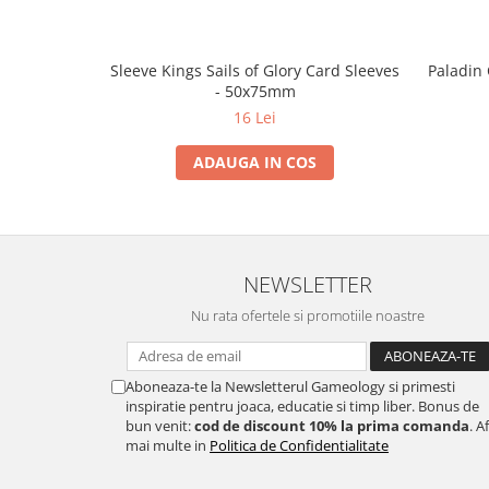
Sleeve Kings Sails of Glory Card Sleeves
Paladin 
- 50x75mm
16 Lei
ADAUGA IN COS
NEWSLETTER
Nu rata ofertele si promotiile noastre
Aboneaza-te la Newsletterul Gameology si primesti
inspiratie pentru joaca, educatie si timp liber. Bonus de
bun venit:
cod de discount 10% la prima comanda
. A
mai multe in
Politica de Confidentialitate