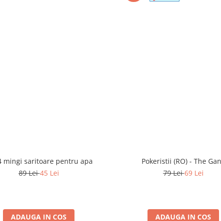
4 mingi saritoare pentru apa
Pokeristii (RO) - The Ga
89 Lei
45 Lei
79 Lei
69 Lei
ADAUGA IN COS
ADAUGA IN COS