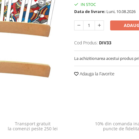
IN STOC
Data de livrare:
Luni, 10.08.2026
ADAUG
Cod Produs:
DIV33
La achizitionarea acestui produs pr
Adauga la Favorite
Transport gratuit
10% din comanda ina
la comenzi peste 250 lei
puncte de fidelit