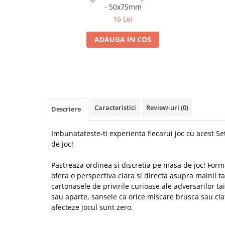
- 50x75mm
16 Lei
ADAUGA IN COS
Caracteristici
Review-uri
(0)
Descriere
Imbunatateste-ti experienta fiecarui joc cu acest Se
de joc!
Pastreaza ordinea si discretia pe masa de joc! Forma
ofera o perspectiva clara si directa asupra mainii tale
cartonasele de privirile curioase ale adversarilor tai
sau aparte, sansele ca orice miscare brusca sau clat
afecteze jocul sunt zero.