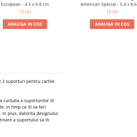
European - 4.5 x 6.8 cm
American Special - 5.4 x 8.
15 Lei
15 Lei
ADAUGA IN COS
ADAUGA IN COS
t 2 suporturi pentru cartile
 curbata a suporturilor iti
, in timp ce iti va feri
. In plus, datorita designului
inare a suportului sa iti