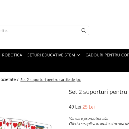
ROBOTICA
SETURI EDUCATIVE STEM
CADOURI PENTRU COP
societate /
Set 2 suporturi pentru cartile de joc
Set 2 suporturi pentru 
49 Lei
25 Lei
Vanzare promotionala:
Oferta se aplica in limita stocului di