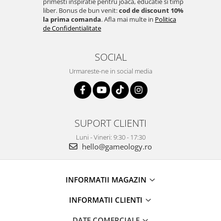
primesti inspiratie pentru joaca, educatie si timp
liber. Bonus de bun venit:
cod de discount 10%
la prima comanda
. Afla mai multe in
Politica
de Confidentialitate
SOCIAL
Urmareste-ne in social media
SUPORT CLIENTI
Luni - Vineri: 9:30 - 17:30
hello@gameology.ro
INFORMATII MAGAZIN
INFORMATII CLIENTI
DATE COMERCIALE