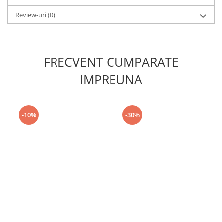
Review-uri
(0)
FRECVENT CUMPARATE
IMPREUNA
-10%
-30%