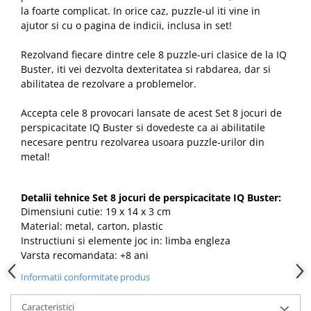
la foarte complicat. In orice caz, puzzle-ul iti vine in
ajutor si cu o pagina de indicii, inclusa in set!
Rezolvand fiecare dintre cele 8 puzzle-uri clasice de la IQ
Buster, iti vei dezvolta dexteritatea si rabdarea, dar si
abilitatea de rezolvare a problemelor.
Accepta cele 8 provocari lansate de acest Set 8 jocuri de
perspicacitate IQ Buster si dovedeste ca ai abilitatile
necesare pentru rezolvarea usoara puzzle-urilor din
metal!
Detalii tehnice Set 8 jocuri de perspicacitate IQ Buster:
Dimensiuni cutie: 19 x 14 x 3 cm
Material: metal, carton, plastic
Instructiuni si elemente joc in: limba engleza
Varsta recomandata: +8 ani
Informatii conformitate produs
Caracteristici