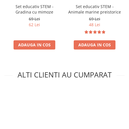
Set educativ STEM -
Set educativ STEM -
Gradina cu mimoze
Animale marine preistorice
69 Lei
69 Lei
62 Lei
48 Lei
ADAUGA IN COS
ADAUGA IN COS
ALTI CLIENTI AU CUMPARAT