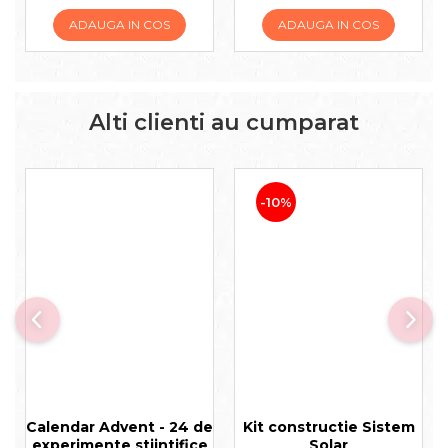
ADAUGA IN COS
ADAUGA IN COS
Alti clienti au cumparat
-10%
Calendar Advent - 24 de
Kit constructie Sistem
experimente stiintifice
Solar