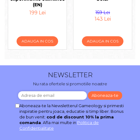
(EN)
199 Lei
159 Lei
143 Lei
ADAUGA IN COS
ADAUGA IN COS
NEWSLETTER
Nu rata ofertele si promotiile noastre
Aboneaza-te la Newsletterul Gameology si primesti
inspiratie pentru joaca, educatie si timp liber. Bonus
de bun venit:
cod de discount 10% la prima
comanda
. Afla mai multe in
Politica de
Confidentialitate