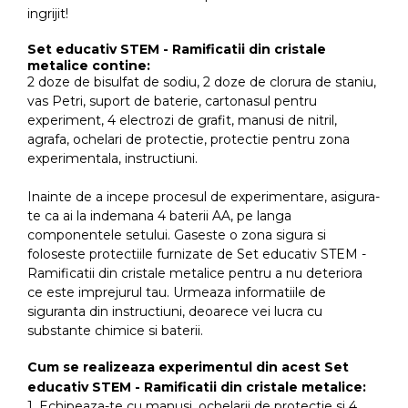
ingrijit!
Set educativ STEM - Ramificatii din cristale
metalice contine:
2 doze de bisulfat de sodiu, 2 doze de clorura de staniu,
vas Petri, suport de baterie, cartonasul pentru
experiment, 4 electrozi de grafit, manusi de nitril,
agrafa, ochelari de protectie, protectie pentru zona
experimentala, instructiuni.
Inainte de a incepe procesul de experimentare, asigura-
te ca ai la indemana 4 baterii AA, pe langa
componentele setului. Gaseste o zona sigura si
foloseste protectiile furnizate de Set educativ STEM -
Ramificatii din cristale metalice pentru a nu deteriora
ce este imprejurul tau. Urmeaza informatiile de
siguranta din instructiuni, deoarece vei lucra cu
substante chimice si baterii.
Cum se realizeaza experimentul din acest Set
educativ STEM - Ramificatii din cristale metalice:
1. Echipeaza-te cu manusi, ochelarii de protectie si 4