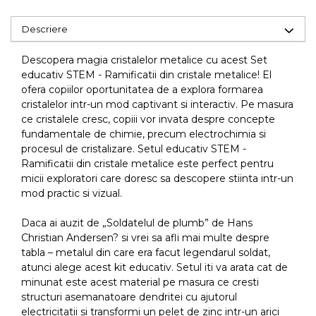
Descriere
Descopera magia cristalelor metalice cu acest Set
educativ STEM - Ramificatii din cristale metalice! El
ofera copiilor oportunitatea de a explora formarea
cristalelor intr-un mod captivant si interactiv. Pe masura
ce cristalele cresc, copiii vor invata despre concepte
fundamentale de chimie, precum electrochimia si
procesul de cristalizare. Setul educativ STEM -
Ramificatii din cristale metalice este perfect pentru
micii exploratori care doresc sa descopere stiinta intr-un
mod practic si vizual.
Daca ai auzit de „Soldatelul de plumb” de Hans
Christian Andersen? si vrei sa afli mai multe despre
tabla – metalul din care era facut legendarul soldat,
atunci alege acest kit educativ. Setul iti va arata cat de
minunat este acest material pe masura ce cresti
structuri asemanatoare dendritei cu ajutorul
electricitatii si transformi un pelet de zinc intr-un arici