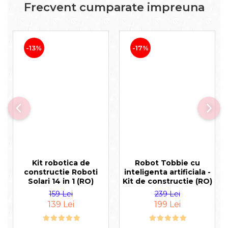
Frecvent cumparate impreuna
-13%
-17%
Kit robotica de
Robot Tobbie cu
constructie Roboti
inteligenta artificiala -
Solari 14 in 1 (RO)
Kit de constructie (RO)
159 Lei
239 Lei
139 Lei
199 Lei