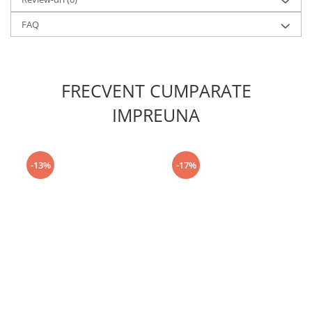
FAQ
FRECVENT CUMPARATE
IMPREUNA
-13%
-17%