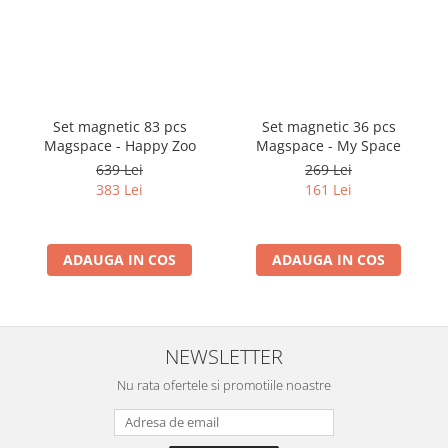
Set magnetic 83 pcs
Set magnetic 36 pcs
Magspace - Happy Zoo
Magspace - My Space
639 Lei
269 Lei
383 Lei
161 Lei
ADAUGA IN COS
ADAUGA IN COS
NEWSLETTER
Nu rata ofertele si promotiile noastre