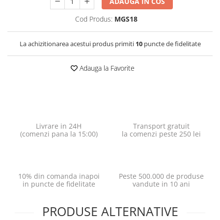
ADAUGA IN COS
Cod Produs:
MGS18
La achizitionarea acestui produs primiti
10
puncte de fidelitate
Adauga la Favorite
Livrare in 24H
Transport gratuit
(comenzi pana la 15:00)
la comenzi peste 250 lei
10% din comanda inapoi
Peste 500.000 de produse
in puncte de fidelitate
vandute in 10 ani
PRODUSE ALTERNATIVE