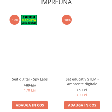
IMPREUNA
-10%
-10%
Seif digital - Spy Labs
Set educativ STEM -
Amprente digitale
189 Lei
69 Lei
170 Lei
62 Lei
ADAUGA IN COS
ADAUGA IN COS