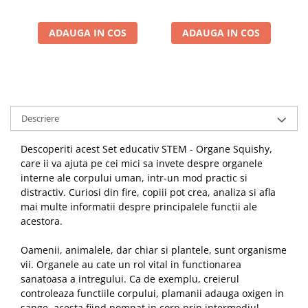
ADAUGA IN COS
ADAUGA IN COS
Descriere
Descoperiti acest Set educativ STEM - Organe Squishy,
care ii va ajuta pe cei mici sa invete despre organele
interne ale corpului uman, intr-un mod practic si
distractiv. Curiosi din fire, copiii pot crea, analiza si afla
mai multe informatii despre principalele functii ale
acestora.
Oamenii, animalele, dar chiar si plantele, sunt organisme
vii. Organele au cate un rol vital in functionarea
sanatoasa a intregului. Ca de exemplu, creierul
controleaza functiile corpului, plamanii adauga oxigen in
sange, acesta fiind pompat in corp prin intermediul