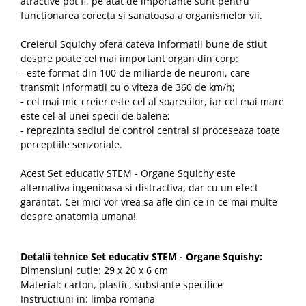
atractive pot fi, pe atat de importante sunt pentru
functionarea corecta si sanatoasa a organismelor vii.
Creierul Squichy ofera cateva informatii bune de stiut
despre poate cel mai important organ din corp:
- este format din 100 de miliarde de neuroni, care
transmit informatii cu o viteza de 360 de km/h;
- cel mai mic creier este cel al soarecilor, iar cel mai mare
este cel al unei specii de balene;
- reprezinta sediul de control central si proceseaza toate
perceptiile senzoriale.
Acest Set educativ STEM - Organe Squichy este
alternativa ingenioasa si distractiva, dar cu un efect
garantat. Cei mici vor vrea sa afle din ce in ce mai multe
despre anatomia umana!
Detalii tehnice Set educativ STEM - Organe Squishy:
Dimensiuni cutie: 29 x 20 x 6 cm
Material: carton, plastic, substante specifice
Instructiuni in: limba romana