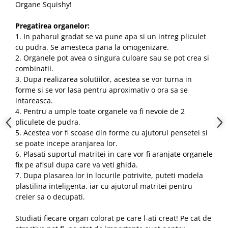
Organe Squishy!
Pregatirea organelor:
1. In paharul gradat se va pune apa si un intreg pliculet
cu pudra. Se amesteca pana la omogenizare.
2. Organele pot avea o singura culoare sau se pot crea si
combinatii.
3. Dupa realizarea solutiilor, acestea se vor turna in
forme si se vor lasa pentru aproximativ o ora sa se
intareasca.
4. Pentru a umple toate organele va fi nevoie de 2
pliculete de pudra.
5. Acestea vor fi scoase din forme cu ajutorul pensetei si
se poate incepe aranjarea lor.
6. Plasati suportul matritei in care vor fi aranjate organele
fix pe afisul dupa care va veti ghida.
7. Dupa plasarea lor in locurile potrivite, puteti modela
plastilina inteligenta, iar cu ajutorul matritei pentru
creier sa o decupati.
Studiati fiecare organ colorat pe care l-ati creat! Pe cat de