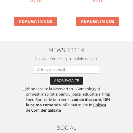
224 Lei
197 Lei
ADAUGA IN COS
ADAUGA IN COS
NEWSLETTER
Nu rata ofertele si promotiile noastre
Aboneaza-te la Newsletterul Gameology si
primesti inspiratie pentru joaca, educatie si timp
liber. Bonus de bun venit:
cod de discount 10%
la prima comanda
. Afla mai multe in
Politica
de Confidentialitate
SOCIAL