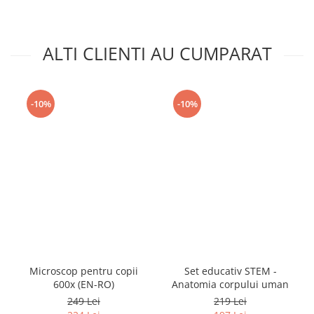
ALTI CLIENTI AU CUMPARAT
-10%
-10%
Microscop pentru copii
Set educativ STEM -
600x (EN-RO)
Anatomia corpului uman
249 Lei
219 Lei