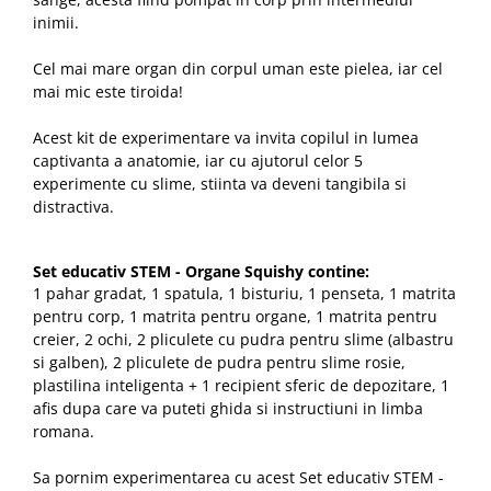
inimii.
Cel mai mare organ din corpul uman este pielea, iar cel
mai mic este tiroida!
Acest kit de experimentare va invita copilul in lumea
captivanta a anatomie, iar cu ajutorul celor 5
experimente cu slime, stiinta va deveni tangibila si
distractiva.
Set educativ STEM - Organe Squishy contine:
1 pahar gradat, 1 spatula, 1 bisturiu, 1 penseta, 1 matrita
pentru corp, 1 matrita pentru organe, 1 matrita pentru
creier, 2 ochi, 2 pliculete cu pudra pentru slime (albastru
si galben), 2 pliculete de pudra pentru slime rosie,
plastilina inteligenta + 1 recipient sferic de depozitare, 1
afis dupa care va puteti ghida si instructiuni in limba
romana.
Sa pornim experimentarea cu acest Set educativ STEM -