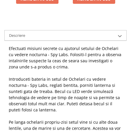
Descriere
Efectuati misiuni secrete cu ajutorul setului de Ochelari
cu vedere nocturna
- Spy Labs. Folositi-l pentru a observa
intalnirile suspecte la ceas de seara sau investigati o
zona unde s-a produs o crima.
Introduceti bateria in setul de Ochelari cu vedere
nocturna
- Spy Labs, reglati bentita, porniti lanterna si
sunteti gata de treaba. Becul cu LED verde simulează
tehnologia de vedere pe timp de noapte si va permite sa
observati totul mult mai clar. Puteti detasa becul si il
puteti folosi ca lanterna.
Pe langa ochelarii propriu-zisi setul vine si cu alte doua
lentile, una de marire si una de cercetare. Acestea va vor