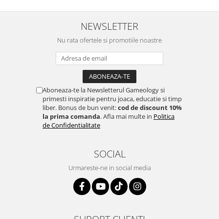
NEWSLETTER
Nu rata ofertele si promotiile noastre
Aboneaza-te la Newsletterul Gameology si
primesti inspiratie pentru joaca, educatie si timp
liber. Bonus de bun venit:
cod de discount 10%
la prima comanda
. Afla mai multe in
Politica
de Confidentialitate
SOCIAL
Urmareste-ne in social media
SUPORT CLIENTI