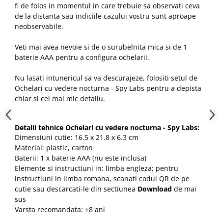
fi de folos in momentul in care trebuie sa observati ceva
de la distanta sau indiciile cazului vostru sunt aproape
neobservabile.
Veti mai avea nevoie si de o surubelnita mica si de 1
baterie AAA pentru a configura ochelarii.
Nu lasati intunericul sa va descurajeze, folositi setul de
Ochelari cu vedere nocturna
- Spy Labs
pentru a depista
chiar si cel mai mic detaliu.
Detalii tehnice Ochelari cu vedere nocturna
- Spy Labs
:
Dimensiuni cutie: 16.5 x 21.8 x 6.3 cm
Material: plastic, carton
Baterii: 1 x baterie AAA (nu este inclusa)
Elemente si instructiuni in: limba engleza; pentru
instructiuni in limba romana, scanati codul QR de pe
cutie sau descarcati-le din sectiunea
Download
de mai
sus
Varsta recomandata: +8 ani