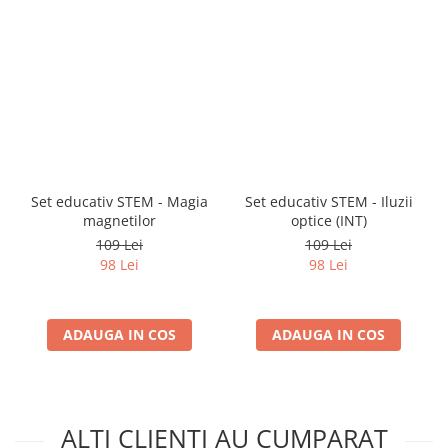
Set educativ STEM - Magia
Set educativ STEM - Iluzii
magnetilor
optice (INT)
109 Lei
109 Lei
98 Lei
98 Lei
ADAUGA IN COS
ADAUGA IN COS
ALTI CLIENTI AU CUMPARAT