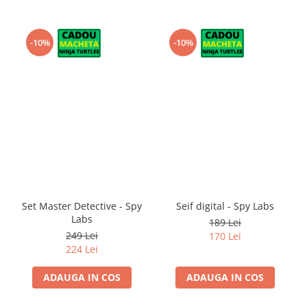
-10%
-10%
Set Master Detective - Spy
Seif digital - Spy Labs
Labs
189 Lei
249 Lei
170 Lei
224 Lei
ADAUGA IN COS
ADAUGA IN COS