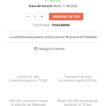
IN STOC
Data de livrare:
Marti, 11.08.2026
ADAUGA IN COS
Cod Produs:
THA548006
La achizitionarea acestui produs primiti
11
puncte de fidelitate
Adauga la Favorite
Livrare in 24H
Transport gratuit
(comenzi pana la 15:00)
la comenzi peste 250 lei
10% din comanda inapoi
Peste 500.000 de produse
in puncte de fidelitate
vandute in 10 ani