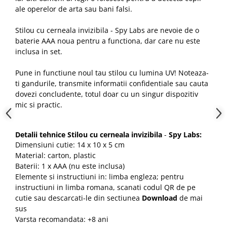
ale operelor de arta sau bani falsi.
Stilou cu cerneala invizibila - Spy Labs are nevoie de o
baterie AAA noua pentru a functiona, dar care nu este
inclusa in set.
Pune in functiune noul tau stilou cu lumina UV! Noteaza-
ti gandurile, transmite informatii confidentiale sau cauta
dovezi concludente, totul doar cu un singur dispozitiv
mic si practic.
Detalii tehnice Stilou cu cerneala invizibila
-
Spy Labs:
Dimensiuni cutie: 14 x 10 x 5 cm
Material: carton, plastic
Baterii: 1 x AAA (nu este inclusa)
Elemente si instructiuni in: limba engleza; pentru
instructiuni in limba romana, scanati codul QR de pe
cutie sau descarcati-le din sectiunea
Download
de mai
sus
Varsta recomandata: +8 ani