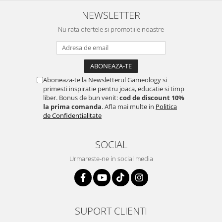
NEWSLETTER
Nu rata ofertele si promotiile noastre
Aboneaza-te la Newsletterul Gameology si
primesti inspiratie pentru joaca, educatie si timp
liber. Bonus de bun venit:
cod de discount 10%
la prima comanda
. Afla mai multe in
Politica
de Confidentialitate
SOCIAL
Urmareste-ne in social media
SUPORT CLIENTI