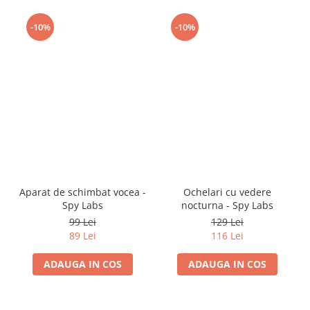
-10%
-10%
Aparat de schimbat vocea -
Ochelari cu vedere
Spy Labs
nocturna - Spy Labs
99 Lei
129 Lei
89 Lei
116 Lei
ADAUGA IN COS
ADAUGA IN COS