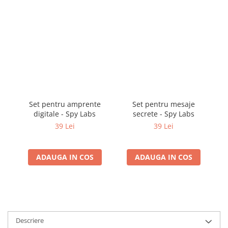
Set pentru amprente
Set pentru mesaje
digitale - Spy Labs
secrete - Spy Labs
cr
39 Lei
39 Lei
ADAUGA IN COS
ADAUGA IN COS
Descriere