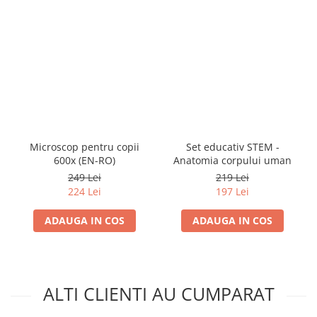
Microscop pentru copii
Set educativ STEM -
600x (EN-RO)
Anatomia corpului uman
249 Lei
219 Lei
224 Lei
197 Lei
ADAUGA IN COS
ADAUGA IN COS
ALTI CLIENTI AU CUMPARAT