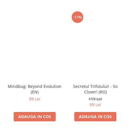
-17%
Mindbug: Beyond Evolution
Secretul Trifoiului! - So
(EN)
Clover! (RO)
99 Lei
119 Lei
99 Lei
ADAUGA IN COS
ADAUGA IN COS