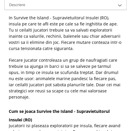
Descriere
In Survive the Island - Supravietuitorul Insulei (RO),
insula pe care te afli este pe cale sa fie inghitita de ape.
Tu si ceilalti jucatori trebuie sa va salvati exploratorii
inainte ca valurile, rechinii, balenele sau chiar adversarii
vostri sa ii elimine din joc. Fiecare mutare conteaza intr-o
cursa tensionata catre siguranta.
Fiecare jucator controleaza un grup de naufragiati care
trebuie sa ajunga in barci si sa se salveze pe tarmul
opus, in timp ce insula se scufunda treptat. Dar drumul
nu este usor: animalele marine pandesc la fiecare pas,
iar ceilalti jucatori pot sabota planurile tale. Doar cei mai
strategici vor reusi sa scape cu cele mai valoroase
personaje.
Cum se joaca Survive the Island - Supravietuitorul
Insulei (RO)
Jucatorii isi plaseaza exploratorii pe insula, fiecare avand