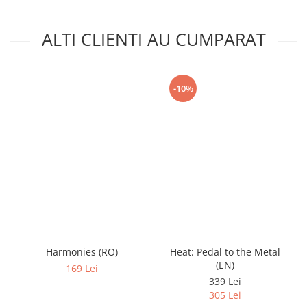
ALTI CLIENTI AU CUMPARAT
-10%
Harmonies (RO)
Heat: Pedal to the Metal
(EN)
169 Lei
339 Lei
305 Lei