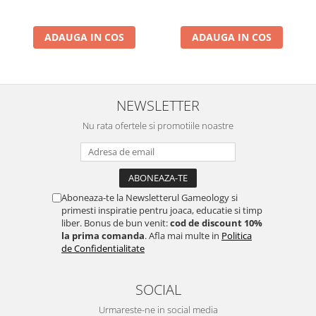
ADAUGA IN COS
ADAUGA IN COS
NEWSLETTER
Nu rata ofertele si promotiile noastre
Aboneaza-te la Newsletterul Gameology si
primesti inspiratie pentru joaca, educatie si timp
liber. Bonus de bun venit:
cod de discount 10%
la prima comanda
. Afla mai multe in
Politica
de Confidentialitate
SOCIAL
Urmareste-ne in social media