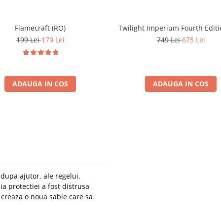
Flamecraft (RO)
Twilight Imperium Fourth Editi
199 Lei
179 Lei
749 Lei
675 Lei
ADAUGA IN COS
ADAUGA IN COS
 dupa ajutor, ale regelui.
a protectiei a fost distrusa
i creaza o noua sabie care sa