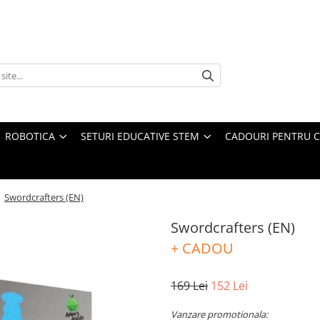
ROBOTICA
SETURI EDUCATIVE STEM
CADOURI PENTRU C
/
Swordcrafters (EN)
Swordcrafters (EN)
+ CADOU
169 Lei
152 Lei
Vanzare promotionala: