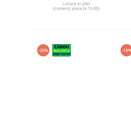
Livrare in 24H
(comenzi pana la 15:00)
-20%
-10