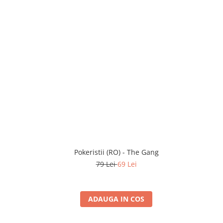
Pokeristii (RO) - The Gang
79 Lei
69 Lei
ADAUGA IN COS