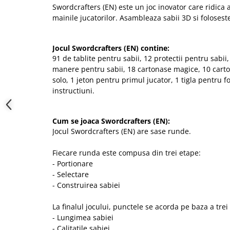
Swordcrafters (EN) este un joc inovator care ridica a
mainile jucatorilor. Asambleaza sabii 3D si foloseste
Jocul Swordcrafters (EN) contine:
91 de tablite pentru sabii, 12 protectii pentru sabii,
manere pentru sabii, 18 cartonase magice, 10 carto
solo, 1 jeton pentru primul jucator, 1 tigla pentru f
instructiuni.
Cum se joaca Swordcrafters (EN):
Jocul Swordcrafters (EN) are sase runde.
Fiecare runda este compusa din trei etape:
- Portionare
- Selectare
- Construirea sabiei
La finalul jocului, punctele se acorda pe baza a trei c
- Lungimea sabiei
- Calitatile sabiei