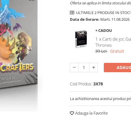
Oferta se aplica in limita stocului di
ULTIMELE 2 PRODUSE IN STOC!
Data de livrare:
Marti, 11.08.2026
+ CADOU
1 x Carti de joc G
Thrones
39 Lei
Gratuit
ADAUG
Cod Produs:
3X78
La achizitionarea acestui produs pr
Adauga la Favorite