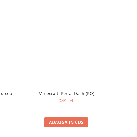
ru copii
Minecraft: Portal Dash (RO)
249 Lei
ADAUGA IN COS