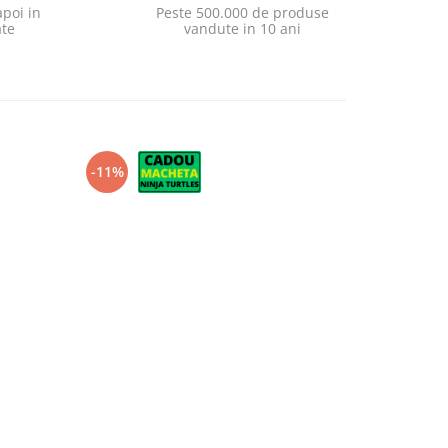
poi in
Peste 500.000 de produse
ate
vandute in 10 ani
-11%
-13%