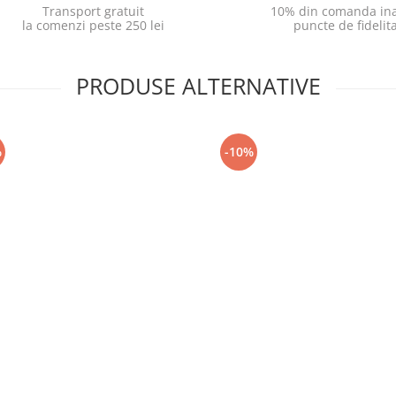
Transport gratuit
10% din comanda ina
la comenzi peste 250 lei
puncte de fidelit
PRODUSE ALTERNATIVE
%
-10%