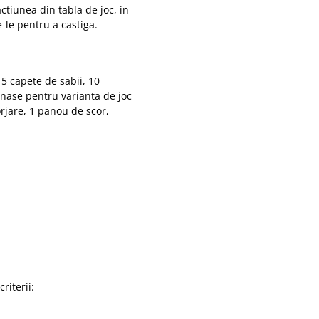
ctiunea din tabla de joc, in
-le pentru a castiga.
 5 capete de sabii, 10
nase pentru varianta de joc
orjare, 1 panou de scor,
riterii: