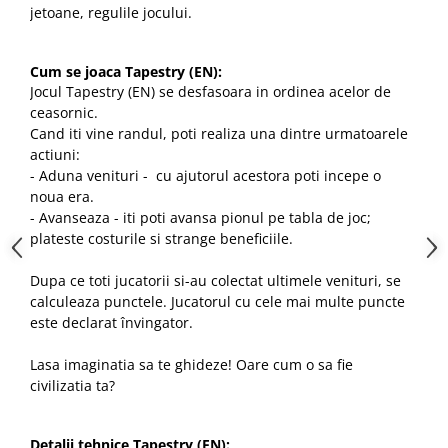
jetoane, regulile jocului.
Cum se joaca Tapestry (EN):
Jocul Tapestry (EN) se desfasoara in ordinea acelor de
ceasornic.
Cand iti vine randul, poti realiza una dintre urmatoarele
actiuni:
- Aduna venituri - cu ajutorul acestora poti incepe o
noua era.
- Avanseaza - iti poti avansa pionul pe tabla de joc;
plateste costurile si strange beneficiile.
Dupa ce toti jucatorii si-au colectat ultimele venituri, se
calculeaza punctele. Jucatorul cu cele mai multe puncte
este declarat învingator.
Lasa imaginatia sa te ghideze! Oare cum o sa fie
civilizatia ta?
Detalii tehnice Tapestry (EN):