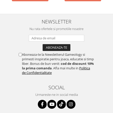
NEWSLETTER
Nu rata ofertele si promotiile noastre
Aboneaza-te la Newsletterul Gameology si
primesti inspiratie pentru joaca, educatie si timp
liber. Bonus de bun venit:
cod de discount 10%
la prima comanda
. Afla mai multe in
Politica
de Confidentialitate
SOCIAL
Urmareste-ne in social media