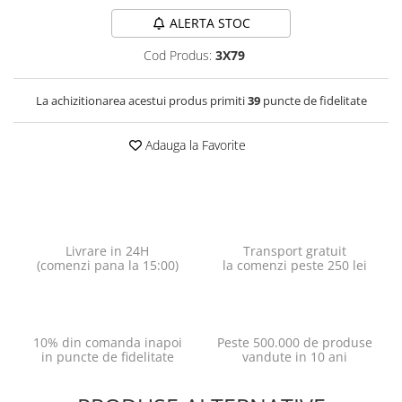
ALERTA STOC
Cod Produs:
3X79
La achizitionarea acestui produs primiti
39
puncte de fidelitate
Adauga la Favorite
Livrare in 24H
Transport gratuit
(comenzi pana la 15:00)
la comenzi peste 250 lei
10% din comanda inapoi
Peste 500.000 de produse
in puncte de fidelitate
vandute in 10 ani