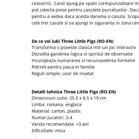
ceasornic. Cand ajung pe spatii corespunzatoare ma
pot colecta piese pentru casutele purcelusilor. Daca
pentru a vedea daca acesta darama o casuta. Scopul
cele trei casute si sa ajungi in siguranta in zona cen
De ce vei iubi Three Little Pigs (RO-EN)
Transforma o poveste clasica intr-un joc interactiv
Dezvolta gandirea logica si spiritul de observatie
Incurajeaza numararea si recunoasterea formelor
Potrivit pentru joaca in familie
Reguli simple, usor de invatat
Detalii tehnice Three Little Pigs (RO-EN)
Dimensiuni cutie: 25.5 x 8.5 x 19 cm
Limba: romana, engleza
Material: carton, plastic
Numar jucatori: 2-4
Varsta recomandata: +3 ani
Dificultate: mica