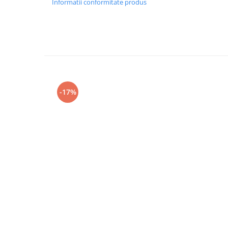
Informatii conformitate produs
-17%