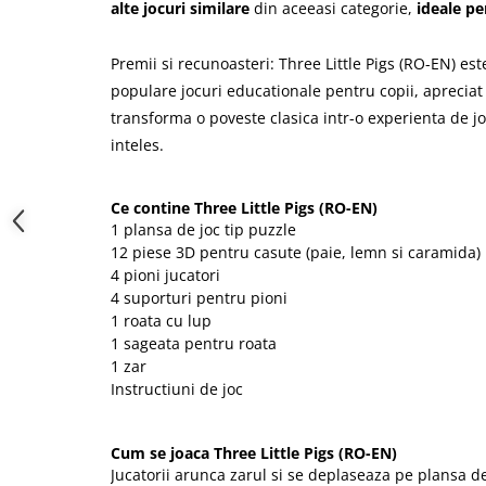
alte jocuri similare
din aceeasi categorie,
ideale pe
Premii si recunoasteri:
Three Little Pigs (RO-EN) est
populare jocuri educationale pentru copii, aprecia
transforma o poveste clasica intr-o experienta de jo
inteles.
Ce contine Three Little Pigs (RO-EN)
1 plansa de joc tip puzzle
12 piese 3D pentru casute (paie, lemn si caramida)
4 pioni jucatori
4 suporturi pentru pioni
1 roata cu lup
1 sageata pentru roata
1 zar
Instructiuni de joc
Cum se joaca Three Little Pigs (RO-EN)
Jucatorii arunca zarul si se deplaseaza pe plansa de