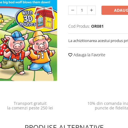
ADAUG
Cod Produs:
OR081
La achizitionarea acestui produs pr
Adauga la Favorite
Transport gratuit
10% din comanda ina
la comenzi peste 250 lei
puncte de fidelit
PRODUSE ALTERNATIVE