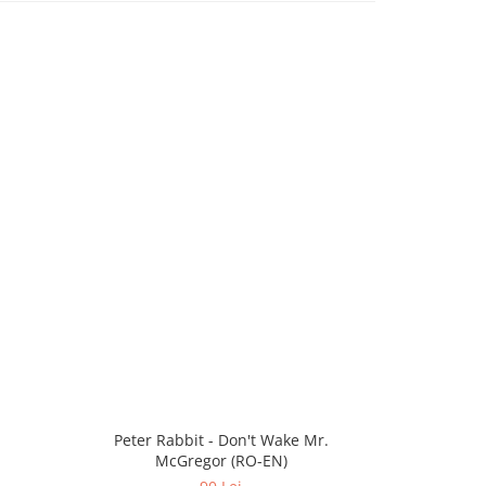
Peter Rabbit - Don't Wake Mr.
Bu
McGregor (RO-EN)