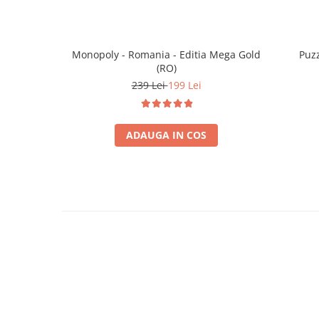
Monopoly - Romania - Editia Mega Gold
Puzz
(RO)
239 Lei
199 Lei
ADAUGA IN COS