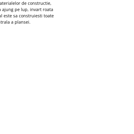
terialelor de constructie,
 ajung pe lup, invart roata
 este sa construiesti toate
trala a plansei.