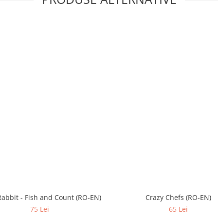
Rabbit - Fish and Count (RO-EN)
Crazy Chefs (RO-EN)
75 Lei
65 Lei