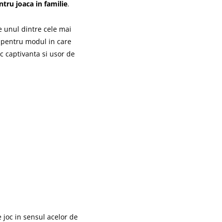
ntru joaca in familie
.
e unul dintre cele mai
t pentru modul in care
c captivanta si usor de
 joc in sensul acelor de