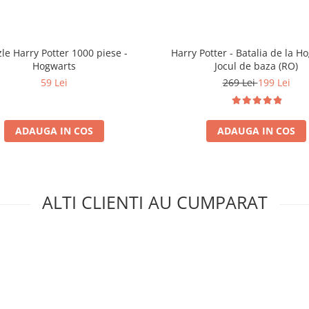
le Harry Potter 1000 piese -
Harry Potter - Batalia de la H
Hogwarts
Jocul de baza (RO)
59 Lei
269 Lei
199 Lei
ADAUGA IN COS
ADAUGA IN COS
ALTI CLIENTI AU CUMPARAT