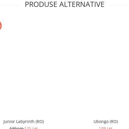
PRODUSE ALTERNATIVE
%
Junior Labyrinth (RO)
Ubongo (RO)
139 Lei
125 Lei
139 Lei