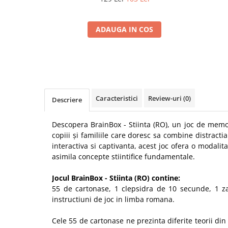
ADAUGA IN COS
Caracteristici
Review-uri
(0)
Descriere
Descopera BrainBox - Stiinta (RO), un joc de memo
copiii și familiile care doresc sa combine distract
interactiva si captivanta, acest joc ofera o modalit
asimila concepte stiintifice fundamentale.
Jocul BrainBox - Stiinta (RO) contine:
55 de cartonase, 1 clepsidra de 10 secunde, 1 za
instructiuni de joc in limba romana.
Cele 55 de cartonase ne prezinta diferite teorii din b