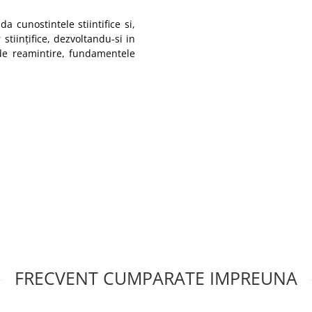
da cunostintele stiintifice si,
stiințifice, dezvoltandu-si in
i de reamintire, fundamentele
FRECVENT CUMPARATE IMPREUNA