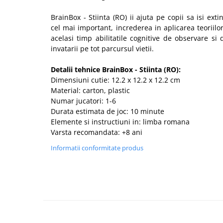
BrainBox - Stiinta (RO) ii ajuta pe copii sa isi extin
cel mai important, increderea in aplicarea teoriilor 
acelasi timp abilitatile cognitive de observare s
invatarii pe tot parcursul vietii.
Detalii tehnice BrainBox - Stiinta (RO):
Dimensiuni cutie: 12.2 x 12.2 x 12.2 cm
Material: carton, plastic
Numar jucatori: 1-6
Durata estimata de joc: 10 minute
Elemente si instructiuni in: limba romana
Varsta recomandata: +8 ani
Informatii conformitate produs