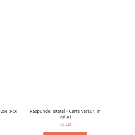
-10%
luxe (RO)
Raspundel Istetel - Carte Versuri in
valuri
75 Lei