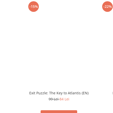
-15%
-22%
Exit Puzzle: The Key to Atlantis (EN)
99 Lei
84 Lei