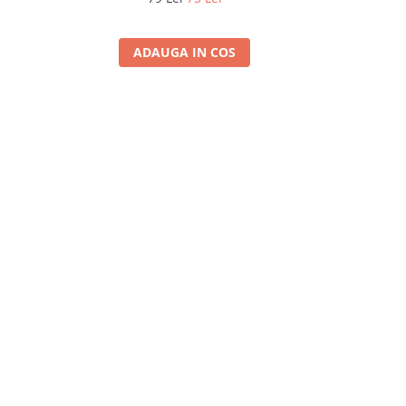
ADAUGA IN COS
A