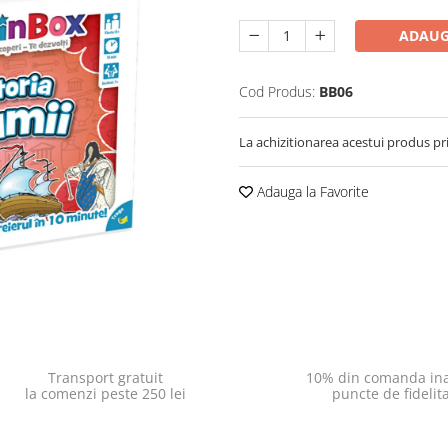
ADAUG
Cod Produs:
BB06
La achizitionarea acestui produs pr
Adauga la Favorite
Transport gratuit
10% din comanda ina
la comenzi peste 250 lei
puncte de fidelit