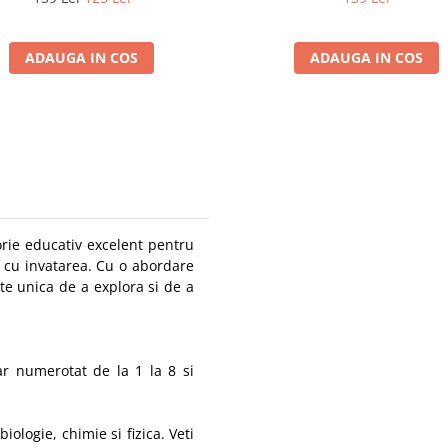
ADAUGA IN COS
ADAUGA IN COS
rie educativ excelent pentru
ia cu invatarea. Cu o abordare
ate unica de a explora si de a
r numerotat de la 1 la 8 si
iologie, chimie si fizica. Veti