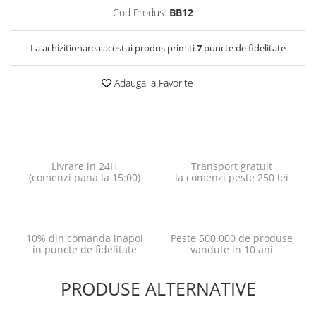
Cod Produs:
BB12
La achizitionarea acestui produs primiti
7
puncte de fidelitate
Adauga la Favorite
Livrare in 24H
Transport gratuit
(comenzi pana la 15:00)
la comenzi peste 250 lei
10% din comanda inapoi
Peste 500.000 de produse
in puncte de fidelitate
vandute in 10 ani
PRODUSE ALTERNATIVE