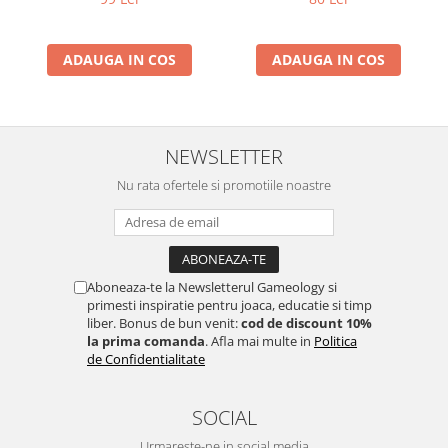
ADAUGA IN COS
ADAUGA IN COS
NEWSLETTER
Nu rata ofertele si promotiile noastre
Aboneaza-te la Newsletterul Gameology si
primesti inspiratie pentru joaca, educatie si timp
liber. Bonus de bun venit:
cod de discount 10%
la prima comanda
. Afla mai multe in
Politica
de Confidentialitate
SOCIAL
Urmareste-ne in social media