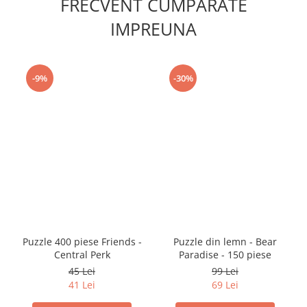
FRECVENT CUMPARATE
IMPREUNA
-9%
-30%
Puzzle 400 piese Friends -
Puzzle din lemn - Bear
Central Perk
Paradise - 150 piese
45 Lei
99 Lei
41 Lei
69 Lei