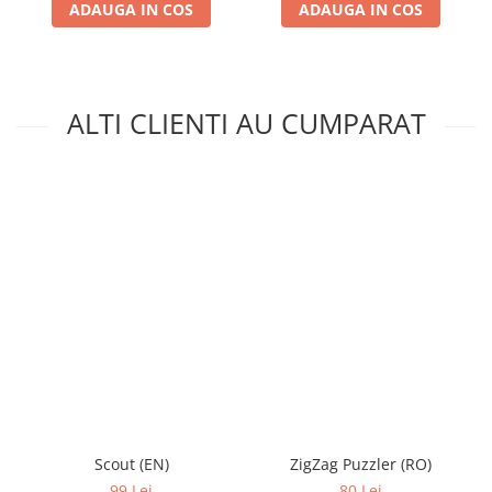
ADAUGA IN COS
ADAUGA IN COS
ALTI CLIENTI AU CUMPARAT
Scout (EN)
ZigZag Puzzler (RO)
99 Lei
80 Lei