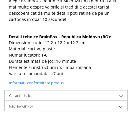
Alege BrainBox - Republica Moldova (RO) pentru a afla
mai multe despre valorile si traditiile acestei tari si
descopera cat de multe detalii poti retine de pe un
cartonas in doar 10 secunde!
Detalii tehnice BrainBox - Republica Moldova (RO):
Dimensiuni cutie: 12.2 x 12.2 x 12.2 cm
Material: carton, plastic
Numar jucatori: 1-6
Durata estimata de joc: 10 minute
Elemente si instructiuni in: limba romana
Varsta recomandata: +7 ani
Informatii conformitate produs
Caracteristici
Review-uri
(0)