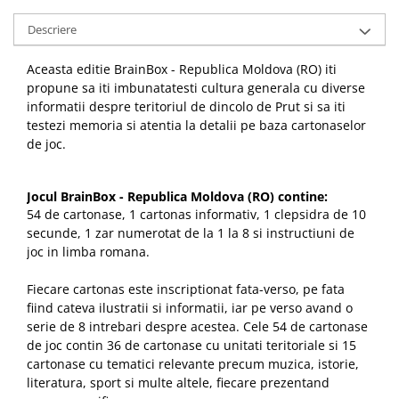
Descriere
Aceasta editie
BrainBox - Republica Moldova (RO) iti
propune sa iti imbunatatesti cultura generala cu diverse
informatii despre teritoriul de dincolo de Prut si sa iti
testezi memoria si atentia la detalii pe baza cartonaselor
de joc.
Jocul BrainBox - Republica Moldova (RO) contine:
54 de cartonase, 1 cartonas informativ, 1 clepsidra de 10
secunde, 1 zar numerotat de la 1 la 8 si instructiuni de
joc in limba romana.
Fiecare cartonas este inscriptionat fata-verso, pe fata
fiind cateva ilustratii si informatii, iar pe verso avand o
serie de 8 intrebari despre acestea. Cele 54 de cartonase
de joc contin 36 de cartonase cu unitati teritoriale si 15
cartonase cu tematici relevante precum muzica, istorie,
literatura, sport si multe altele, fiecare prezentand