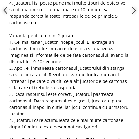
4. Jucatorul isi poate pune mai multe tipuri de obiective:
sa obtina un scor cat mai mare in 10 minute, sa
raspunda corect la toate intrebarile de pe primele 5
cartonase etc.
Varianta pentru minim 2 jucatori:
1. Cel mai tanar jucator incepe jocul. El extrage un
cartonas din cutie, intoarce clepsidra si analizeaza
imaginea si informatiile de pe fata cartonasului, avand la
dispozitie 10-20 secunde.
2. Apoi, el inmaneaza cartonasul jucatorului din stanga
sa si arunca zarul. Rezultatul zarului indica numarul
intrebarii pe care o va citi celalalt jucator de pe cartonas
si la care el trebuie sa raspunda.
3. Daca raspunsul este corect, jucatorul pastreaza
cartonasul. Daca raspunsul este gresit, jucatorul pune
cartonasul inapoi in cutie, iar jocul continua cu urmatorul
jucator.
4. Jucatorul care acumuleaza cele mai multe cartonase
dupa 10 minute este desemnat castigator!