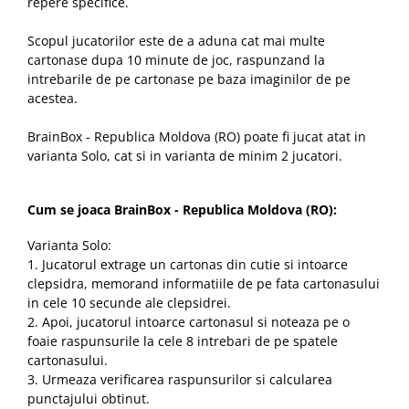
repere specifice.
Scopul jucatorilor este de a aduna cat mai multe
cartonase dupa 10 minute de joc, raspunzand la
intrebarile de pe cartonase pe baza imaginilor de pe
acestea.
BrainBox - Republica Moldova (RO) poate fi jucat atat in
varianta Solo, cat si in varianta de minim 2 jucatori.
Cum se joaca BrainBox - Republica Moldova (RO):
Varianta Solo:
1. Jucatorul extrage un cartonas din cutie si intoarce
clepsidra, memorand informatiile de pe fata cartonasului
in cele 10 secunde ale clepsidrei.
2. Apoi, jucatorul intoarce cartonasul si noteaza pe o
foaie raspunsurile la cele 8 intrebari de pe spatele
cartonasului.
3. Urmeaza verificarea raspunsurilor si calcularea
punctajului obtinut.