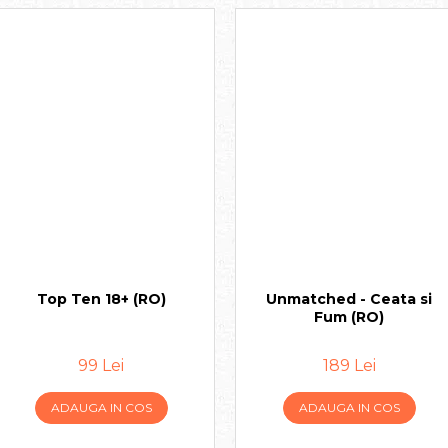
Top Ten 18+ (RO)
Unmatched - Ceata si
Fum (RO)
99 Lei
189 Lei
ADAUGA IN COS
ADAUGA IN COS