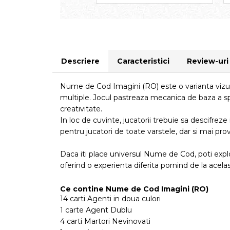
Descriere
Caracteristici
Review-ur
Nume de Cod Imagini (RO) este o varianta vizua
multiple. Jocul pastreaza mecanica de baza a spio
creativitate.
In loc de cuvinte, jucatorii trebuie sa descifreze 
pentru jucatori de toate varstele, dar si mai prov
Daca iti place universul Nume de Cod, poti explo
oferind o experienta diferita pornind de la acela
Ce contine Nume de Cod Imagini (RO)
14 carti Agenti in doua culori
1 carte Agent Dublu
4 carti Martori Nevinovati