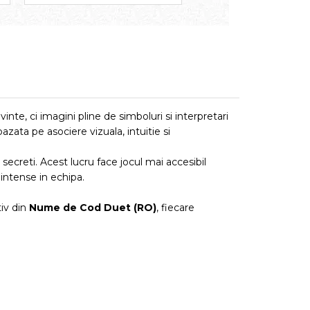
uvinte, ci imagini pline de simboluri si interpretari
zata pe asociere vizuala, intuitie si
r secreti. Acest lucru face jocul mai accesibil
 intense in echipa.
iv din
Nume de Cod Duet (RO)
, fiecare