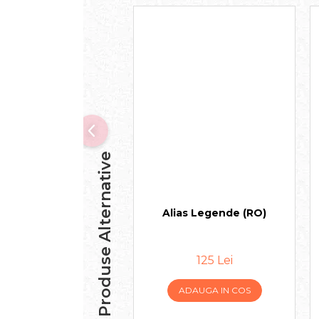
Produse Alternative
Alias Legende (RO)
125 Lei
ADAUGA IN COS