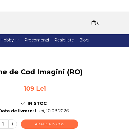
0
Hobby
Precomenzi
Resigilate
Blog
e de Cod Imagini (RO)
109 Lei
IN STOC
Data de livrare:
Luni, 10.08.2026
ADAUGA IN COS