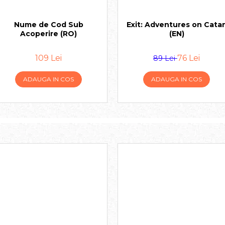
Nume de Cod Sub
Exit: Adventures on Cata
Acoperire (RO)
(EN)
109 Lei
76 Lei
89 Lei
ADAUGA IN COS
ADAUGA IN COS