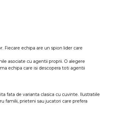
r. Fiecare echipa are un spion lider care
nile asociate cu agentii proprii. O alegere
rima echipa care isi descopera toti agentii
fata de varianta clasica cu cuvinte. Ilustratiile
 familii, prieteni sau jucatori care prefera