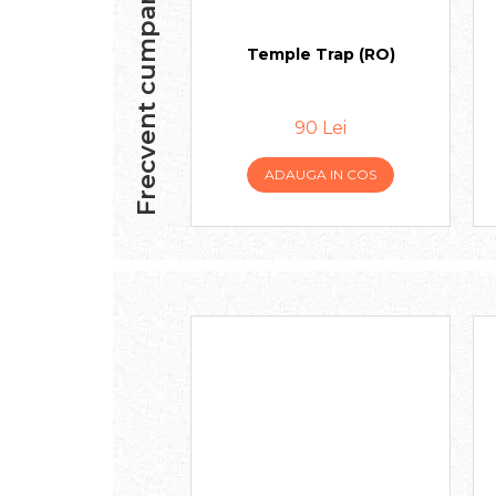
Frecvent cumparate impreuna
Temple Trap (RO)
90 Lei
ADAUGA IN COS