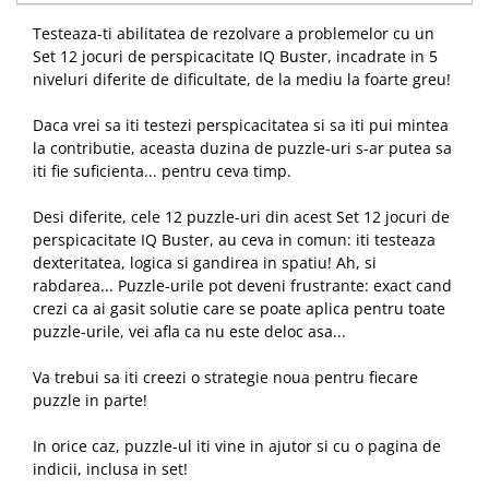
Testeaza-ti abilitatea de rezolvare a problemelor cu un
Set 12 jocuri de perspicacitate IQ Buster, incadrate in 5
niveluri diferite de dificultate, de la mediu la foarte greu!
Daca vrei sa iti testezi perspicacitatea si sa iti pui mintea
la contributie, aceasta duzina de puzzle-uri s-ar putea sa
iti fie suficienta... pentru ceva timp.
Desi diferite, cele 12 puzzle-uri din acest Set 12 jocuri de
perspicacitate IQ Buster, au ceva in comun: iti testeaza
dexteritatea, logica si gandirea in spatiu! Ah, si
rabdarea... Puzzle-urile pot deveni frustrante: exact cand
crezi ca ai gasit solutie care se poate aplica pentru toate
puzzle-urile, vei afla ca nu este deloc asa...
Va trebui sa iti creezi o strategie noua pentru fiecare
puzzle in parte!
In orice caz, puzzle-ul iti vine in ajutor si cu o pagina de
indicii, inclusa in set!