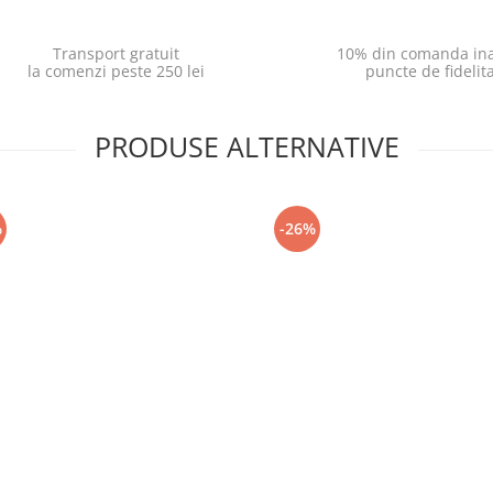
Transport gratuit
10% din comanda ina
la comenzi peste 250 lei
puncte de fidelit
PRODUSE ALTERNATIVE
%
-26%