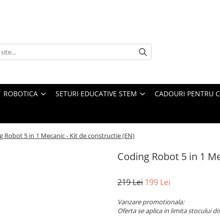
ROBOTICA
SETURI EDUCATIVE STEM
CADOURI PENTRU C
 Robot 5 in 1 Mecanic - Kit de constructie (EN)
Coding Robot 5 in 1 Mec
219 Lei
199 Lei
Vanzare promotionala:
Oferta se aplica in limita stocului di