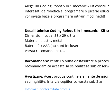
Alege un Coding Robot 5 in 1 mecanic - Kit construct
interesati de robotica si programare o jucarie educat
vor invata bazele programarii intr-un mod inedit!
Detalii tehnice Coding Robot 5 in 1 mecanic - Kit c
Dimensiuni cutie: 38 x 29 x 8 cm
Material: plastic, metal
Baterii: 2 x AAA (nu sunt incluse)
Varsta recomandata: +8 ani
Recomandare:
Pentru o buna desfasurare a proces
recomandam ca aceasta sa se realizeze sub observa
Avertizare:
Acest produs contine elemente de mici d
sau inghitite. Interzis copiilor cu varsta sub 3 ani.
Informatii conformitate produs