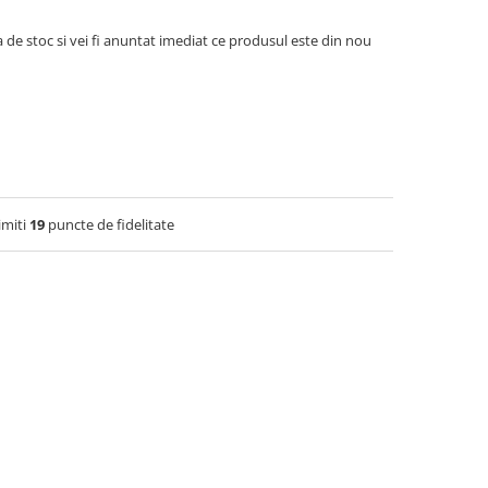
 de stoc si vei fi anuntat imediat ce produsul este din nou
imiti
19
puncte de fidelitate