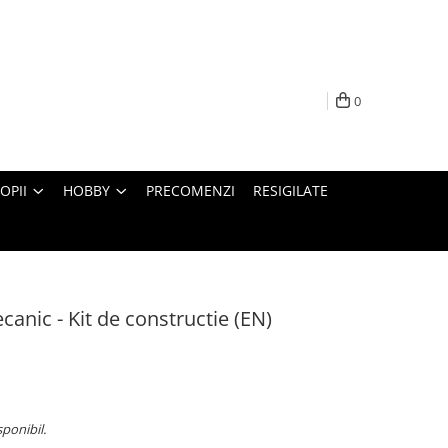
0
OPII
HOBBY
PRECOMENZI
RESIGILATE
anic - Kit de constructie (EN)
sponibil.