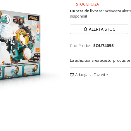
STOC EPUIZAT
Durata de livrare:
Activeaza alerta
disponibil
ALERTA STOC
Cod Produs:
SOU74095
La achizitionarea acestui produs pr
Adauga la Favorite