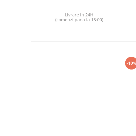
Livrare in 24H
(comenzi pana la 15:00)
-10