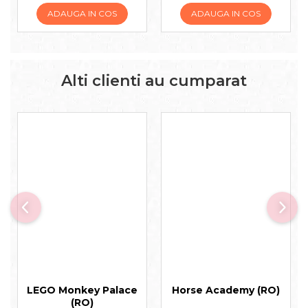
ADAUGA IN COS
ADAUGA IN COS
Alti clienti au cumparat
LEGO Monkey Palace
Horse Academy (RO)
(RO)