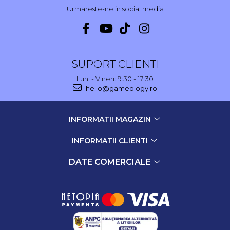
Urmareste-ne in social media
SUPORT CLIENTI
Luni - Vineri: 9:30 - 17:30
hello@gameology.ro
INFORMATII MAGAZIN
INFORMATII CLIENTI
DATE COMERCIALE