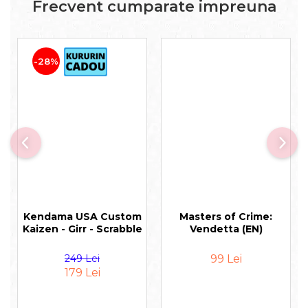
Frecvent cumparate impreuna
-28%
Kendama USA Custom
Masters of Crime:
Kaizen - Girr - Scrabble
Vendetta (EN)
249 Lei
99 Lei
179 Lei