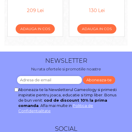
209 Lei
130 Lei
ADAUGA IN COS
ADAUGA IN COS
NEWSLETTER
Nu rata ofertele si promotiile noastre
Aboneaza-te la Newsletterul Gameology si primesti
inspiratie pentru joaca, educatie si timp liber. Bonus
de bun venit:
cod de discount 10% la prima
comanda
. Afla mai multe in
Politica de
Confidentialitate
SOCIAL