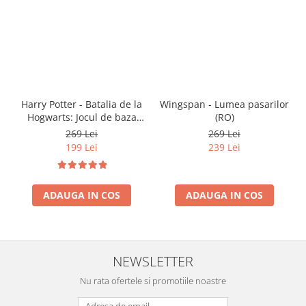
Harry Potter - Batalia de la
Wingspan - Lumea pasarilor
Hogwarts: Jocul de baza
(RO)
(RO)
269 Lei
269 Lei
199 Lei
239 Lei
ADAUGA IN COS
ADAUGA IN COS
NEWSLETTER
Nu rata ofertele si promotiile noastre