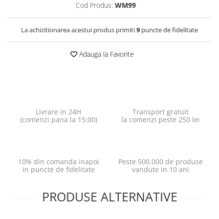
Cod Produs:
WM99
La achizitionarea acestui produs primiti
9
puncte de fidelitate
Adauga la Favorite
Livrare in 24H
Transport gratuit
(comenzi pana la 15:00)
la comenzi peste 250 lei
10% din comanda inapoi
Peste 500.000 de produse
in puncte de fidelitate
vandute in 10 ani
PRODUSE ALTERNATIVE