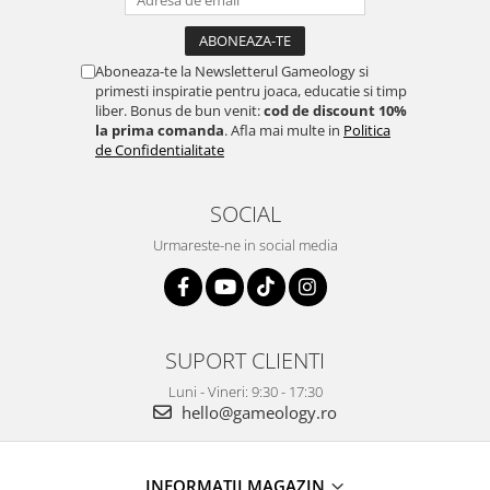
Aboneaza-te la Newsletterul Gameology si
primesti inspiratie pentru joaca, educatie si timp
liber. Bonus de bun venit:
cod de discount 10%
la prima comanda
. Afla mai multe in
Politica
de Confidentialitate
SOCIAL
Urmareste-ne in social media
SUPORT CLIENTI
Luni - Vineri: 9:30 - 17:30
hello@gameology.ro
INFORMATII MAGAZIN