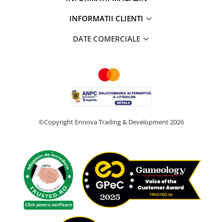
INFORMATII CLIENTI
DATE COMERCIALE
©Copyright Ennova Trading & Development 2026