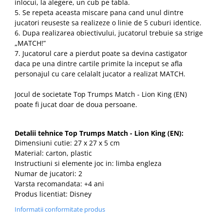
inlocui, la alegere, un cub pe tabla.
5. Se repeta aceasta miscare pana cand unul dintre
jucatori reuseste sa realizeze o linie de 5 cuburi identice.
6. Dupa realizarea obiectivului, jucatorul trebuie sa strige
„MATCH!”
7. Jucatorul care a pierdut poate sa devina castigator
daca pe una dintre cartile primite la inceput se afla
personajul cu care celalalt jucator a realizat MATCH.
Jocul de societate Top Trumps Match - Lion King (EN)
poate fi jucat doar de doua persoane.
Detalii tehnice Top Trumps Match - Lion King (EN):
Dimensiuni cutie: 27 x 27 x 5 cm
Material: carton, plastic
Instructiuni si elemente joc in: limba engleza
Numar de jucatori: 2
Varsta recomandata: +4 ani
Produs licentiat: Disney
Informatii conformitate produs