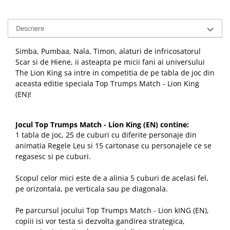
Descriere
Simba, Pumbaa, Nala, Timon, alaturi de infricosatorul
Scar si de Hiene, ii asteapta pe micii fani ai universului
The Lion King sa intre in competitia de pe tabla de joc din
aceasta editie speciala Top Trumps Match - Lion King
(EN)!
Jocul Top Trumps Match - Lion King (EN) contine:
1 tabla de joc, 25 de cuburi cu diferite personaje din
animatia Regele Leu si 15 cartonase cu personajele ce se
regasesc si pe cuburi.
Scopul celor mici este de a alinia 5 cuburi de acelasi fel,
pe orizontala, pe verticala sau pe diagonala.
Pe parcursul jocului Top Trumps Match - Lion kING (EN),
copiii isi vor testa si dezvolta gandirea strategica,