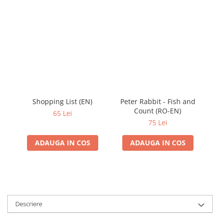
Shopping List (EN)
Peter Rabbit - Fish and
Po
Count (RO-EN)
65 Lei
75 Lei
ADAUGA IN COS
ADAUGA IN COS
Descriere