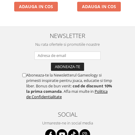
ADAUGA IN COS
ADAUGA IN COS
NEWSLETTER
Nu rata ofertele si promotiile noastre
Aboneaza-te la Newsletterul Gameology si
primesti inspiratie pentru joaca, educatie si timp
liber. Bonus de bun venit:
cod de discount 10%
la prima comanda
. Afla mai multe in
Politica
de Confidentialitate
SOCIAL
Urmareste-ne in social media