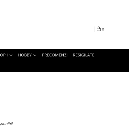
0
OPII
HOBBY
PRECOMENZI
RESIGILATE
sponibil.