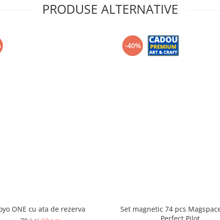
PRODUSE ALTERNATIVE
%
-40%
oyo ONE cu ata de rezerva
Set magnetic 74 pcs Magspace
Perfect Pilot