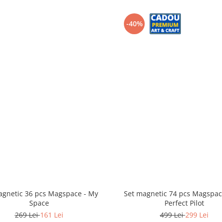
-40%
agnetic 36 pcs Magspace - My
Set magnetic 74 pcs Magspac
Space
Perfect Pilot
269 Lei
161 Lei
499 Lei
299 Lei