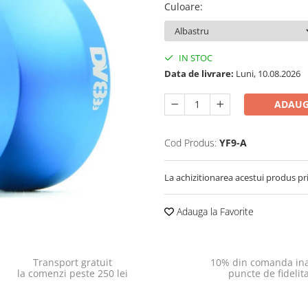
Culoare
:
IN STOC
Data de livrare:
Luni, 10.08.2026
ADAUG
Cod Produs:
YF9-A
La achizitionarea acestui produs pr
Adauga la Favorite
Transport gratuit
10% din comanda ina
la comenzi peste 250 lei
puncte de fidelit