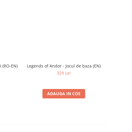
i (RO-EN)
Legends of Andor - Jocul de baza (EN)
Carti de
329 Lei
ADAUGA IN COS