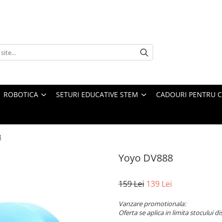
ROBOTICA
SETURI EDUCATIVE STEM
CADOURI PENTRU C
8
Yoyo DV888
159 Lei
139 Lei
Vanzare promotionala:
Oferta se aplica in limita stocului di