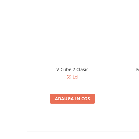
V-Cube 2 Clasic
M
59 Lei
ADAUGA IN COS