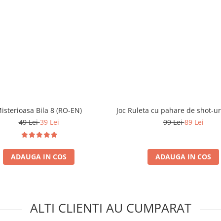
isterioasa Bila 8 (RO-EN)
Joc Ruleta cu pahare de shot-ur
49 Lei
39 Lei
99 Lei
89 Lei
ADAUGA IN COS
ADAUGA IN COS
ALTI CLIENTI AU CUMPARAT