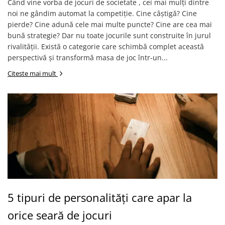
Când vine vorba de jocuri de societate , cei mai mulți dintre
noi ne gândim automat la competiție. Cine câștigă? Cine
pierde? Cine adună cele mai multe puncte? Cine are cea mai
bună strategie? Dar nu toate jocurile sunt construite în jurul
rivalității. Există o categorie care schimbă complet această
perspectivă și transformă masa de joc într-un...
Citeste mai mult
5 tipuri de personalități care apar la
orice seară de jocuri