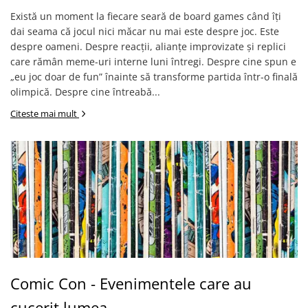
Există un moment la fiecare seară de board games când îți
dai seama că jocul nici măcar nu mai este despre joc. Este
despre oameni. Despre reacții, alianțe improvizate și replici
care rămân meme-uri interne luni întregi. Despre cine spun e
„eu joc doar de fun” înainte să transforme partida într-o finală
olimpică. Despre cine întreabă...
Citeste mai mult
Comic Con - Evenimentele care au
cucerit lumea