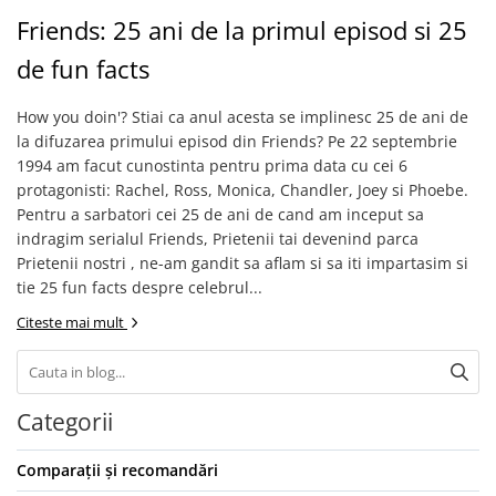
Friends: 25 ani de la primul episod si 25
de fun facts
How you doin'? Stiai ca anul acesta se implinesc 25 de ani de
la difuzarea primului episod din Friends? Pe 22 septembrie
1994 am facut cunostinta pentru prima data cu cei 6
protagonisti: Rachel, Ross, Monica, Chandler, Joey si Phoebe.
Pentru a sarbatori cei 25 de ani de cand am inceput sa
indragim serialul Friends, Prietenii tai devenind parca
Prietenii nostri , ne-am gandit sa aflam si sa iti impartasim si
tie 25 fun facts despre celebrul...
Citeste mai mult
Categorii
Comparații și recomandări