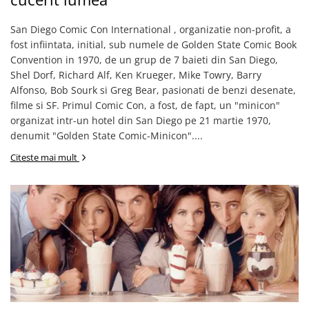
San Diego Comic Con International , organizatie non-profit, a
fost infiintata, initial, sub numele de Golden State Comic Book
Convention in 1970, de un grup de 7 baieti din San Diego,
Shel Dorf, Richard Alf, Ken Krueger, Mike Towry, Barry
Alfonso, Bob Sourk si Greg Bear, pasionati de benzi desenate,
filme si SF. Primul Comic Con, a fost, de fapt, un "minicon"
organizat intr-un hotel din San Diego pe 21 martie 1970,
denumit "Golden State Comic-Minicon"....
Citeste mai mult