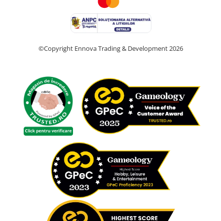
©Copyright Ennova Trading & Development 2026