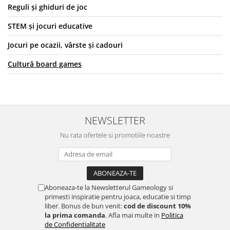
Reguli și ghiduri de joc
STEM și jocuri educative
Jocuri pe ocazii, vârste și cadouri
Cultură board games
NEWSLETTER
Nu rata ofertele si promotiile noastre
Aboneaza-te la Newsletterul Gameology si
primesti inspiratie pentru joaca, educatie si timp
liber. Bonus de bun venit:
cod de discount 10%
la prima comanda
. Afla mai multe in
Politica
de Confidentialitate