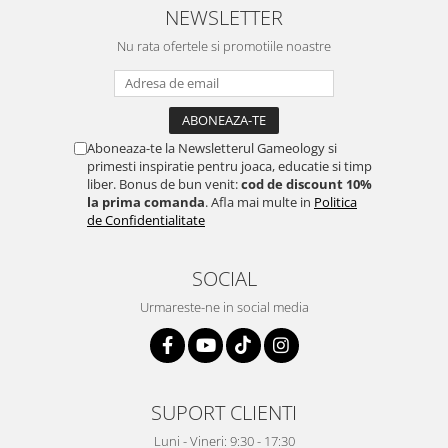
NEWSLETTER
Nu rata ofertele si promotiile noastre
Aboneaza-te la Newsletterul Gameology si
primesti inspiratie pentru joaca, educatie si timp
liber. Bonus de bun venit:
cod de discount 10%
la prima comanda
. Afla mai multe in
Politica
de Confidentialitate
SOCIAL
Urmareste-ne in social media
SUPORT CLIENTI
Luni - Vineri: 9:30 - 17:30