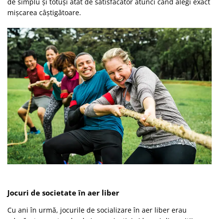
de simplu și totuși atât de satisfăcător atunci când alegi exact
mișcarea câștigătoare.
Jocuri de societate în aer liber
Cu ani în urmă, jocurile de socializare în aer liber erau