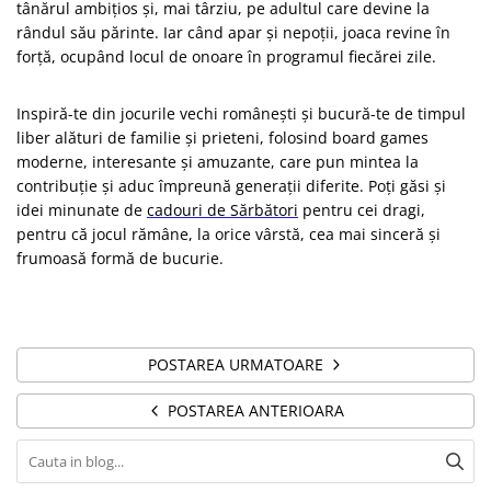
tânărul ambițios și, mai târziu, pe adultul care devine la
rândul său părinte. Iar când apar și nepoții, joaca revine în
forță, ocupând locul de onoare în programul fiecărei zile.
Inspiră-te din jocurile vechi românești și bucură-te de timpul
liber alături de familie și prieteni, folosind board games
moderne, interesante și amuzante, care pun mintea la
contribuție și aduc împreună generații diferite. Poți găsi și
idei minunate de
cadouri de Sărbători
pentru cei dragi,
pentru că jocul rămâne, la orice vârstă, cea mai sinceră și
frumoasă formă de bucurie.
POSTAREA URMATOARE
POSTAREA ANTERIOARA