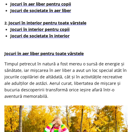
Jocuri în aer liber pentru copii
Jocuri de societate în aer liber
Jocuri în interior pentru toate vârstele
2.
Jocuri în interior pentru copii
Jocuri de societate în interior
Jocuri în aer liber pentru toate vârstele
Timpul petrecut în natură a fost mereu o sursă de energie și
sănătate, iar mișcarea în aer liber a avut un loc special atât în
jocurile copilăriei de altădată, cât și în activitățile recreative
ale adulților de astăzi. Aerul curat, libertatea de mișcare și
bucuria descoperirii transformă orice ieșire afară într-o
aventură memorabilă.