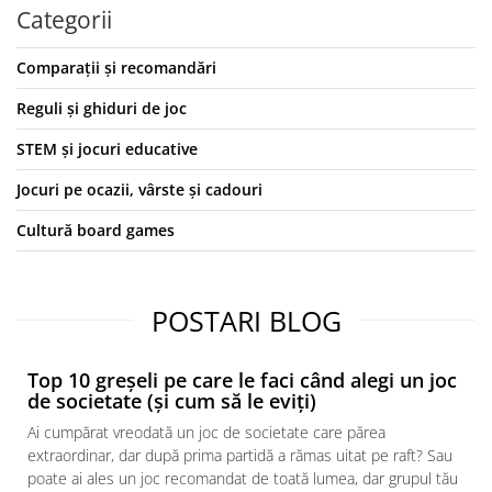
Categorii
Comparații și recomandări
Reguli și ghiduri de joc
STEM și jocuri educative
Jocuri pe ocazii, vârste și cadouri
Cultură board games
POSTARI BLOG
Top 10 greșeli pe care le faci când alegi un joc
de societate (și cum să le eviți)
Ai cumpărat vreodată un joc de societate care părea
extraordinar, dar după prima partidă a rămas uitat pe raft? Sau
poate ai ales un joc recomandat de toată lumea, dar grupul tău