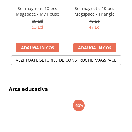
Set magnetic 10 pcs
Set magnetic 10 pcs
Magspace - My House
Magspace - Triangle
89 Lei
79 Lei
53 Lei
47 Lei
ADAUGA IN COS
ADAUGA IN COS
VEZI TOATE SETURILE DE CONSTRUCTIE MAGSPACE
Arta educativa
-50%