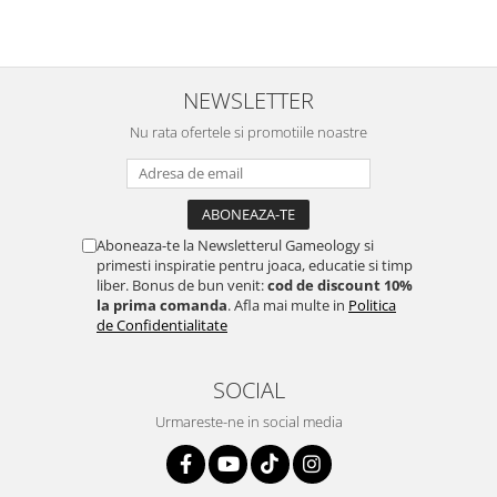
NEWSLETTER
Nu rata ofertele si promotiile noastre
Aboneaza-te la Newsletterul Gameology si
primesti inspiratie pentru joaca, educatie si timp
liber. Bonus de bun venit:
cod de discount 10%
la prima comanda
. Afla mai multe in
Politica
de Confidentialitate
SOCIAL
Urmareste-ne in social media